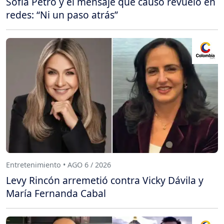
Sofía Petro y el mensaje que causó revuelo en
redes: “Ni un paso atrás”
Entretenimiento • AGO 6 / 2026
Levy Rincón arremetió contra Vicky Dávila y
María Fernanda Cabal