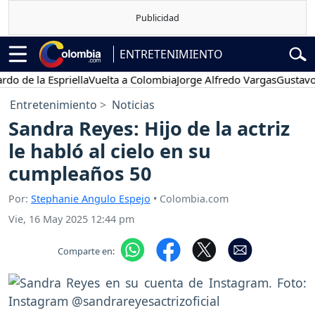
ENTRETENIMIENTO
 la Espriella
Vuelta a Colombia
Jorge Alfredo Vargas
Gustavo Petr
Entretenimiento
Noticias
Sandra Reyes: Hijo de la actriz
le habló al cielo en su
cumpleaños 50
Por:
Stephanie Angulo Espejo
• Colombia.com
Vie, 16 May 2025 12:44 pm
Comparte en: