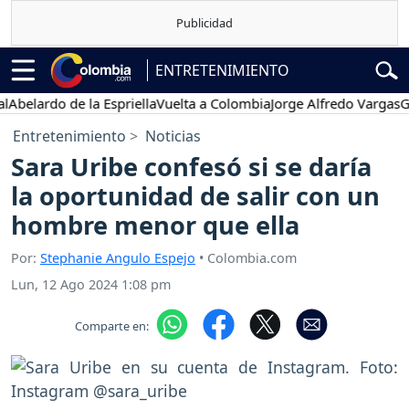
ENTRETENIMIENTO
lardo de la Espriella
Vuelta a Colombia
Jorge Alfredo Vargas
Gusta
Entretenimiento
Noticias
Sara Uribe confesó si se daría
la oportunidad de salir con un
hombre menor que ella
Por:
Stephanie Angulo Espejo
• Colombia.com
Lun, 12 Ago 2024 1:08 pm
Comparte en: