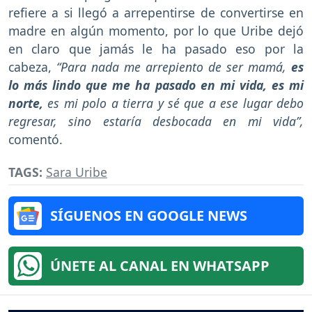
refiere a si llegó a arrepentirse de convertirse en
madre en algún momento, por lo que Uribe dejó
en claro que jamás le ha pasado eso por la
cabeza,
“Para nada me arrepiento de ser mamá,
es
lo más lindo que me ha pasado en mi vida, es mi
norte,
es mi polo a tierra y sé que a ese lugar debo
regresar, sino estaría desbocada en mi vida”,
comentó.
TAGS:
Sara Uribe
SÍGUENOS EN GOOGLE NEWS
ÚNETE AL CANAL EN WHATSAPP