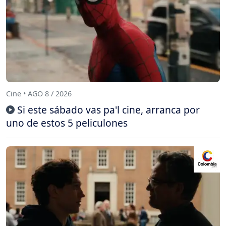
Cine • AGO 8 / 2026
Si este sábado vas pa'l cine, arranca por
uno de estos 5 peliculones