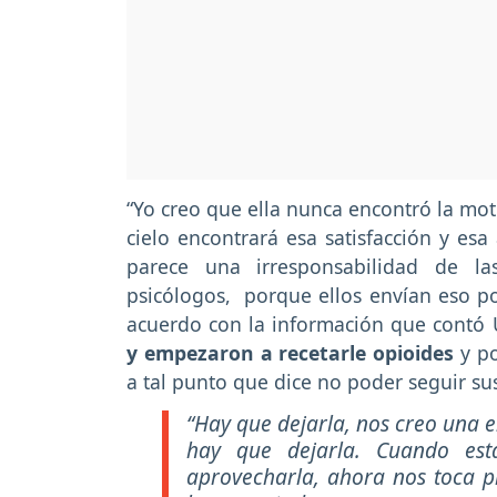
“Yo creo que ella nunca encontró la moti
cielo encontrará esa satisfacción y es
parece una irresponsabilidad de la
psicólogos, porque ellos envían eso po
acuerdo con la información que contó 
y empezaron a recetarle opioides
y p
a tal punto que dice no poder seguir sus
“Hay que dejarla, nos creo una e
hay que dejarla. Cuando est
aprovecharla, ahora nos toca p