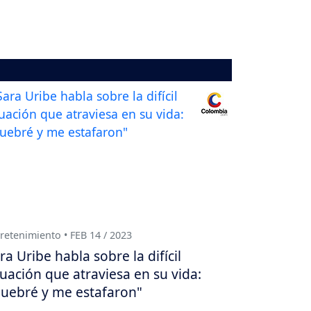
retenimiento • FEB 14 / 2023
ra Uribe habla sobre la difícil
tuación que atraviesa en su vida:
uebré y me estafaron"