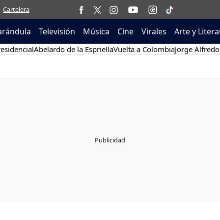
Cartelera
arándula
Televisión
Música
Cine
Virales
Arte y Liter
esidencial
Abelardo de la Espriella
Vuelta a Colombia
Jorge Alfredo