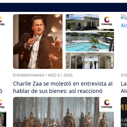
Entretenimiento • AGO 6 / 2026
Ent
Charlie Zaa se molestó en entrevista al
La
ó
hablar de sus bienes: así reaccionó
Al