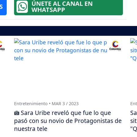
ÚNETE AL CANAL EN
S
WHATSAPP
Entretenimiento • MAR 3 / 2023
Ent
Sara Uribe reveló que fue lo que
Sa
pasó con su novio de Protagonistas de
si
nuestra tele
"Q