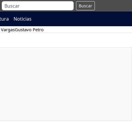
Buscar
atura
Noticias
 Vargas
Gustavo Petro