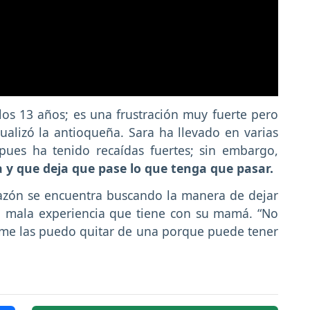
os 13 años; es una frustración muy fuerte pero
alizó la antioqueña. Sara ha llevado en varias
ues ha tenido recaídas fuertes; sin embargo,
 y que deja que pase lo que tenga que pasar.
azón se encuentra buscando la manera de dejar
a mala experiencia que tiene con su mamá. “No
me las puedo quitar de una porque puede tener