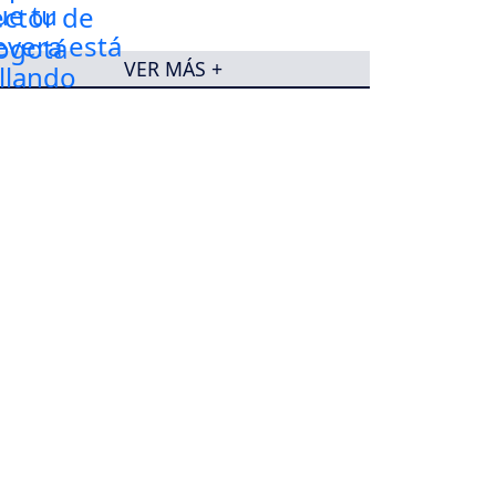
VER MÁS +