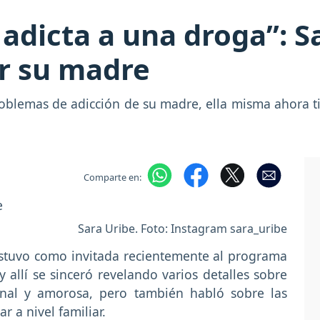
 adicta a una droga”: S
r su madre
oblemas de adicción de su madre, ella misma ahora ti
Comparte en:
Sara Uribe. Foto: Instagram sara_uribe
stuvo como invitada recientemente al programa
y allí se sinceró revelando varios detalles sobre
onal y amorosa, pero también habló sobre las
ar a nivel familiar.