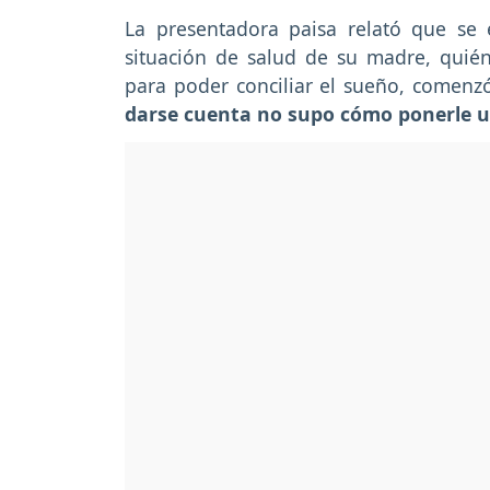
La presentadora paisa relató que se 
situación de salud de su madre, quié
para poder conciliar el sueño, comenz
darse cuenta no supo cómo ponerle un 