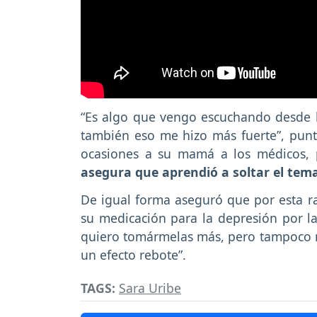
“Es algo que vengo escuchando desde l
también eso me hizo más fuerte”, puntu
ocasiones a su mamá a los médicos, p
asegura que aprendió a soltar el tema
De igual forma aseguró que por esta r
su medicación para la depresión por l
quiero tomármelas más, pero tampoco 
un efecto rebote”.
TAGS:
Sara Uribe