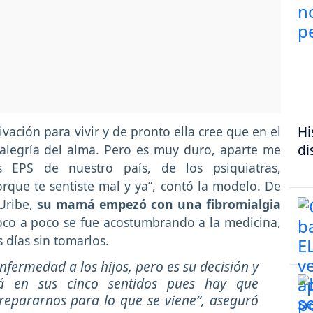
Hi
vación para vivir y de pronto ella cree que en el
di
a alegría del alma. Pero es muy duro, aparte me
s EPS de nuestro país, de los psiquiatras,
rque te sentiste mal y ya”, contó la modelo. De
Uribe,
su mamá empezó con una fibromialgia
oco a poco se fue acostumbrando a la medicina,
 días sin tomarlos.
nfermedad a los hijos, pero es su decisión y
á en sus cinco sentidos pues hay que
repararnos para lo que se viene”, aseguró