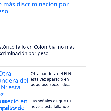
stórico fallo en Colombia: no más
scriminación por peso
Otra bandera del ELN:
esta vez apareció en
populoso sector de
Bogotá
Las señales de que tu
nevera está fallando