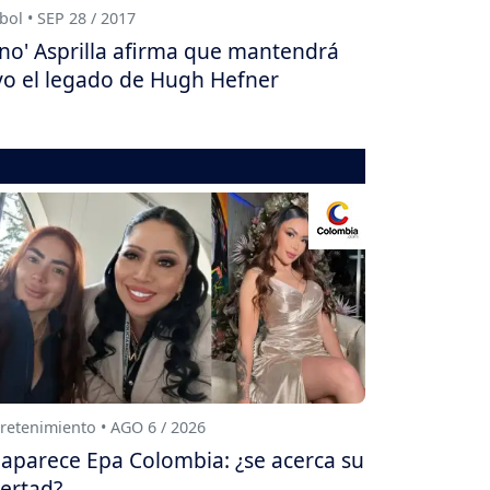
bol • SEP 28 / 2017
ino' Asprilla afirma que mantendrá
vo el legado de Hugh Hefner
retenimiento • AGO 6 / 2026
aparece Epa Colombia: ¿se acerca su
bertad?