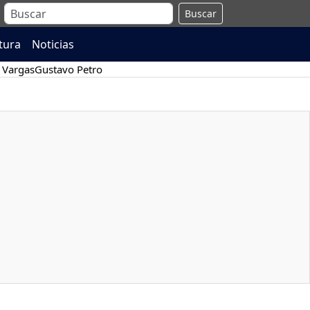
Buscar
atura
Noticias
 Vargas
Gustavo Petro