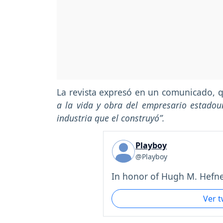
La revista expresó en un comunicado,
a la vida y obra del empresario estadou
industria que el construyó”.
Playboy
@Playboy
In honor of Hugh M. Hefne
Ver 