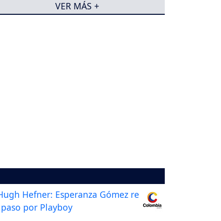
VER MÁS +