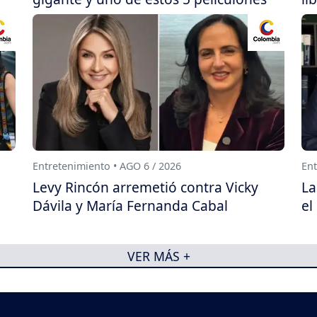
Entretenimiento • AGO 6 / 2026
Ent
Levy Rincón arremetió contra Vicky
La
Dávila y María Fernanda Cabal
el
VER MÁS +