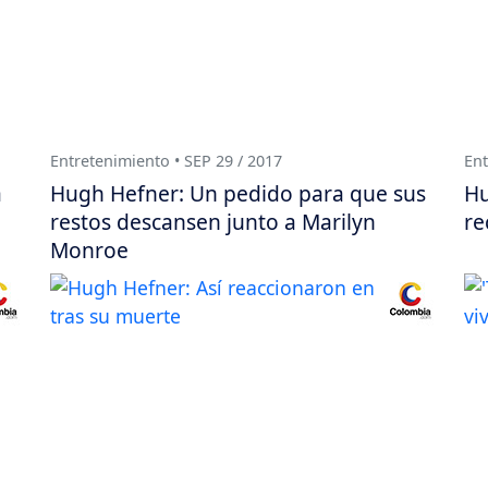
Entretenimiento • SEP 29 / 2017
Ent
á
Hugh Hefner: Un pedido para que sus
Hu
restos descansen junto a Marilyn
re
Monroe