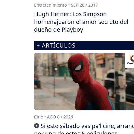
Entretenimiento • SEP 28 / 2017
Hugh Hefner: Los Simpson
homenajearon el amor secreto del
dueño de Playboy
+ ARTÍCULOS
Cine • AGO 8 / 2026
Si este sábado vas pa'l cine, arran
por uno de estos 5 peliculones