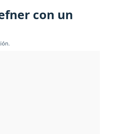
efner con un
ción.