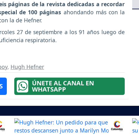
eis páginas de la revista dedicadas a recordar
special de 100 páginas
ahondando más con la
con la de Hefner.
rcoles 27 de septiembre a los 91 años luego de
ficiencia respiratoria.
boy
,
Hugh Hefner
ÚNETE AL CANAL EN
S
WHATSAPP