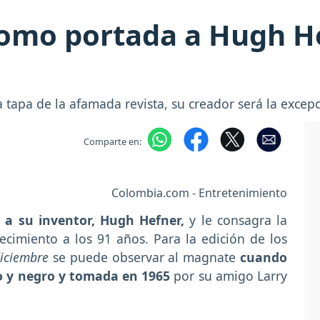
como portada a Hugh H
tapa de la afamada revista, su creador será la excep
Comparte en:
Colombia.com - Entretenimiento
 a su inventor, Hugh Hefner,
y le consagra la
lecimiento a los 91 años. Para la edición de los
iciembre
se puede observar al magnate
cuando
o y negro y tomada en 1965
por su amigo Larry