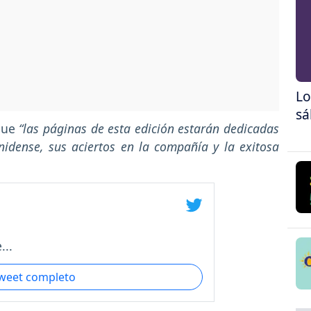
Lo
sá
 que
“las páginas de esta edición estarán dedicadas
nidense, sus aciertos en la compañía y la exitosa
...
tweet completo