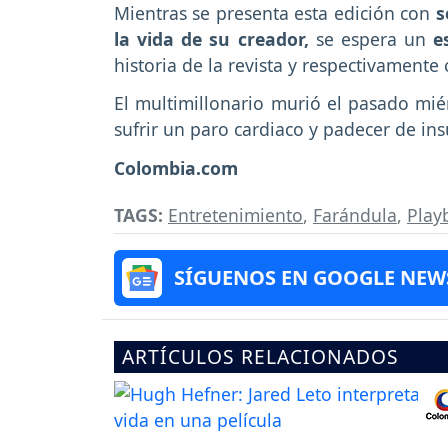
Mientras se presenta esta edición con
s
la vida de su creador,
se espera un
e
historia de la revista y respectivamente 
El multimillonario murió el pasado mié
sufrir un paro cardiaco y padecer de insu
Colombia.com
TAGS:
Entretenimiento
,
Farándula
,
Play
SÍGUENOS EN GOOGLE NEW
ARTÍCULOS RELACIONADOS