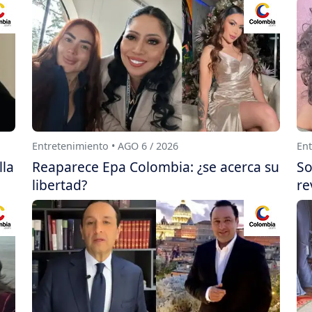
Entretenimiento • AGO 6 / 2026
Ent
lla
Reaparece Epa Colombia: ¿se acerca su
So
libertad?
re