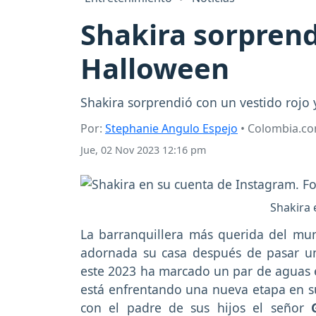
Shakira sorprend
Halloween
Shakira sorprendió con un vestido rojo 
Por:
Stephanie Angulo Espejo
• Colombia.c
Jue, 02 Nov 2023 12:16 pm
Shakira 
La barranquillera más querida del m
adornada su casa después de pasar u
este 2023 ha marcado un par de aguas e
está enfrentando una nueva etapa en su
con el padre de sus hijos el señor
G