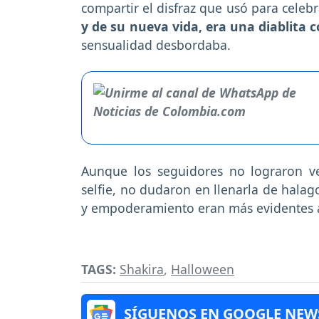
compartir el disfraz que usó para cele
y de su nueva vida, era una diablita c
sensualidad desbordaba.
Aunque los seguidores no lograron ve
selfie, no dudaron en llenarla de hala
y empoderamiento eran más evidentes ah
TAGS:
Shakira
,
Halloween
SÍGUENOS EN GOOGLE NEW