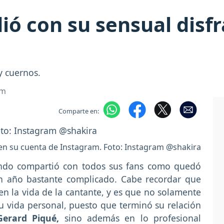
ió con su sensual disfr
y cuernos.
om
Comparte en:
en su cuenta de Instagram. Foto: Instagram @shakira
undo compartió con todos sus fans como quedó
n año bastante complicado. Cabe recordar que
n la vida de la cantante, y es que no solamente
 vida personal, puesto que terminó su relación
erard Piqué,
sino además en lo profesional