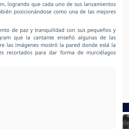
en, logrando que cada uno de sus lanzamientos
ambién posicionándose como una de las mejores
ento de paz y tranquilidad con sus pequeños y
agram que la cantante enseñó algunas de las
re las imágenes mostró la pared donde está la
es recortados para dar forma de murciélagos