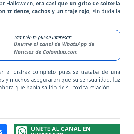
brar Halloween,
era casi que un grito de soltería
on tridente, cachos y un traje rojo
, sin duda la
También te puede interesar:
Unirme al canal de WhatsApp de
Noticias de Colombia.com
r el disfraz completo pues se trataba de una
gos y muchos aseguraron que su sensualidad, luz
ora que había salido de su tóxica relación.
ÚNETE AL CANAL EN
S