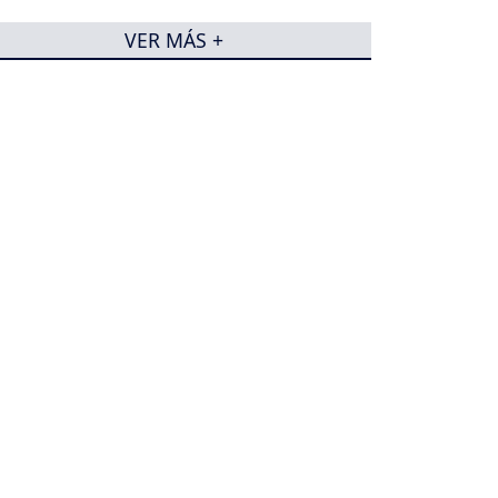
VER MÁS +