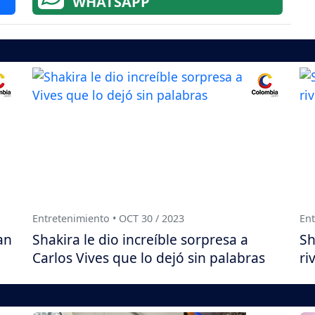
WHATSAPP
Entretenimiento • OCT 30 / 2023
Ent
an
Shakira le dio increíble sorpresa a
Sh
Carlos Vives que lo dejó sin palabras
ri