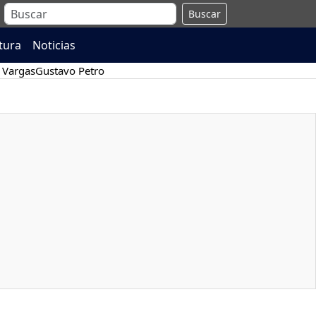
Buscar
atura
Noticias
 Vargas
Gustavo Petro