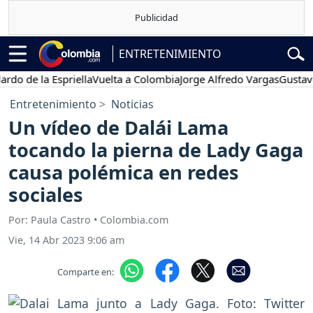
ENTRETENIMIENTO
de la Espriella
Vuelta a Colombia
Jorge Alfredo Vargas
Gustavo Pet
Entretenimiento
Noticias
Un vídeo de Dalái Lama
tocando la pierna de Lady Gaga
causa polémica en redes
sociales
Por: Paula Castro • Colombia.com
Vie, 14 Abr 2023 9:06 am
Comparte en: