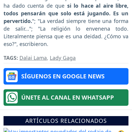
ha dado cuenta de que
si lo hace al aire libre,
todos pensarán que solo está jugando. Es un
pervertido.
"; "La verdad siempre tiene una forma
de salir..."; "La religión lo envenena todo.
Literalmente piensa que es una deidad. ¿Cómo va
eso?", escribieron.
TAGS:
Dalai Lama
,
Lady Gaga
SÍGUENOS EN GOOGLE NEWS
ÚNETE AL CANAL EN WHATSAPP
ARTÍCULOS RELACIONADOS