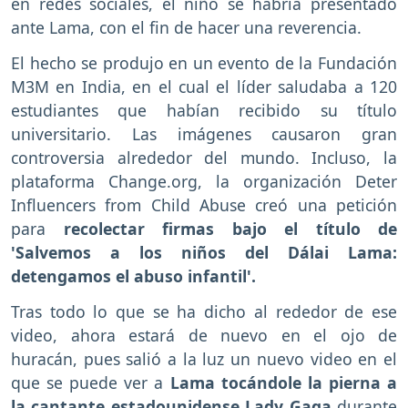
en redes sociales, el niño se habría presentado
ante Lama, con el fin de hacer una reverencia.
El hecho se produjo en un evento de la Fundación
M3M en India, en el cual el líder saludaba a 120
estudiantes que habían recibido su título
universitario. Las imágenes causaron gran
controversia alrededor del mundo. Incluso, la
plataforma Change.org, la organización Deter
Influencers from Child Abuse creó una petición
para
recolectar firmas bajo el título de
'Salvemos a los niños del Dálai Lama:
detengamos el abuso infantil'.
Tras todo lo que se ha dicho al rededor de ese
video, ahora estará de nuevo en el ojo de
huracán, pues salió a la luz un nuevo video en el
que se puede ver a
Lama tocándole la pierna a
la cantante estadounidense Lady Gaga
durante