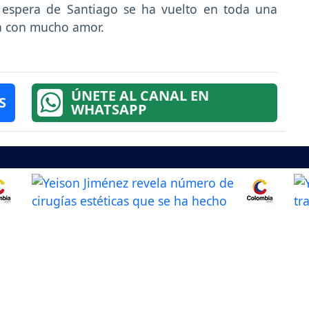
a espera de Santiago se ha vuelto en toda una
ra con mucho amor.
ÚNETE AL CANAL EN
S
WHATSAPP