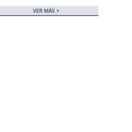
VER MÁS +