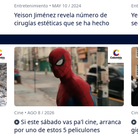
Entretenimiento • MAY 10 / 2024
Ent
Yeison Jiménez revela número de
Ye
cirugías estéticas que se ha hecho
se
Cine • AGO 8 / 2026
Cin
Si este sábado vas pa'l cine, arranca
por uno de estos 5 peliculones
gi