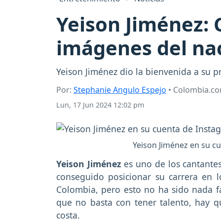
Yeison Jiménez:
imágenes del nac
Yeison Jiménez dio la bienvenida a su p
Por:
Stephanie Angulo Espejo
• Colombia.c
Lun, 17 Jun 2024 12:02 pm
Yeison Jiménez en su c
Yeison Jiménez
es uno de los cantant
conseguido posicionar su carrera en 
Colombia, pero esto no ha sido nada fá
que no basta con tener talento, hay q
costa.