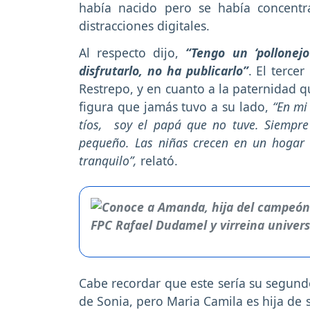
había nacido pero se había concent
distracciones digitales.
Al respecto dijo,
“Tengo un ‘pollonej
disfrutarlo, no ha publicarlo”
. El terce
Restrepo, y en cuanto a la paternidad q
figura que jamás tuvo a su lado,
“En mi
tíos, soy el papá que no tuve. Siempre 
pequeño. Las niñas crecen en un hogar 
tranquilo”,
relató.
Cabe recordar que este sería su segundo
de Sonia, pero Maria Camila es hija de 