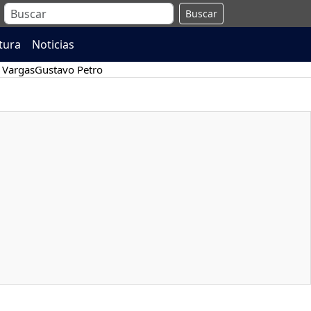
Buscar
atura
Noticias
 Vargas
Gustavo Petro