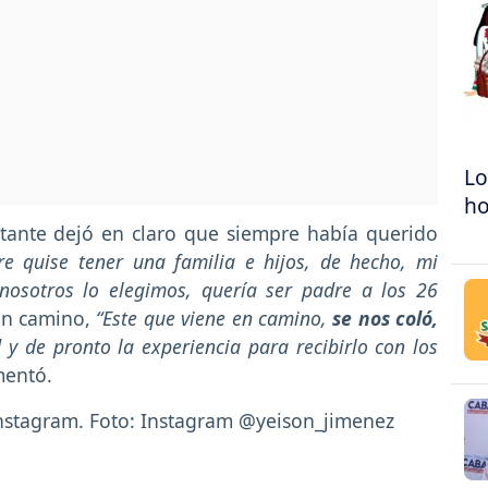
Lo
h
tante dejó en claro que siempre había querido
e quise tener una familia e hijos, de hecho, mi
y nosotros lo elegimos, quería ser padre a los 26
en camino,
“Este que viene en camino,
se nos coló,
y de pronto la experiencia para recibirlo con los
mentó.