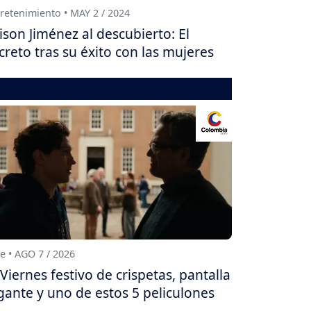
retenimiento • MAY 2 / 2024
ison Jiménez al descubierto: El
creto tras su éxito con las mujeres
e • AGO 7 / 2026
Viernes festivo de crispetas, pantalla
gante y uno de estos 5 peliculones