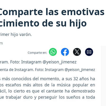
 Comparte las emotivas
imiento de su hijo
rimer hijo varón.
om
Comparte en:
uenta de Instagram. Foto: Instagram @yeison_jimenez
es más conocidos del momento, a sus 32 años ha
los escaños más altos de la música popular en
cil, lo cierto es que el cantante ha demostrado
ue trabajar duro y perseguir los sueños a toda