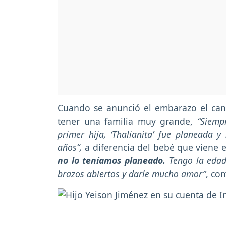
Cuando se anunció el embarazo el can
tener una familia muy grande,
“Siempr
primer hija, ‘Thalianita’ fue planeada 
años“,
a diferencia del bebé que viene 
no lo teníamos planeado.
Tengo la edad 
brazos abiertos y darle mucho amor”
, co