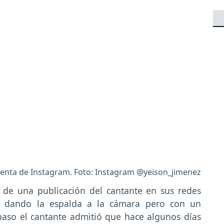
uenta de Instagram. Foto: Instagram @yeison_jimenez
 de una publicación del cantante en sus redes
 dando la espalda a la cámara pero con un
paso el cantante admitió que hace algunos días