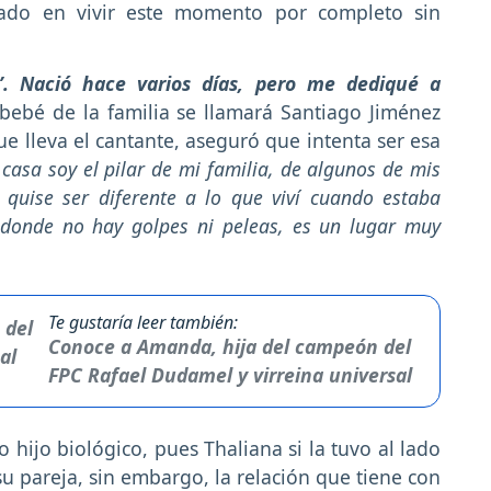
rado en vivir este momento por completo sin
o’. Nació hace varios días, pero me dediqué a
r bebé de la familia se llamará Santiago Jiménez
ue lleva el cantante, aseguró que intenta ser esa
 casa soy el pilar de mi familia, de algunos de mis
quise ser diferente a lo que viví cuando estaba
donde no hay golpes ni peleas, es un lugar muy
Te gustaría leer también:
Conoce a Amanda, hija del campeón del
FPC Rafael Dudamel y virreina universal
 hijo biológico, pues Thaliana si la tuvo al lado
su pareja, sin embargo, la relación que tiene con