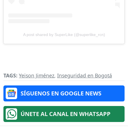
A post shared by SuperLike (@superlike_rcn)
TAGS:
Yeison Jiménez
,
Inseguridad en Bogotá
SÍGUENOS EN GOOGLE NEWS
ÚNETE AL CANAL EN WHATSAPP