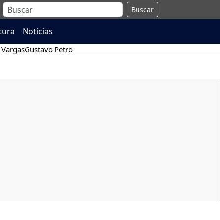
Buscar
atura
Noticias
 Vargas
Gustavo Petro