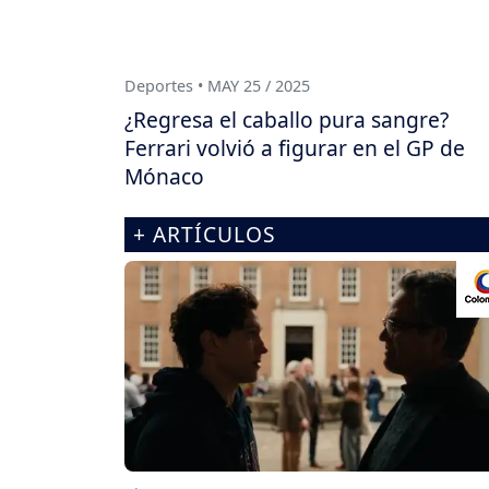
Deportes • MAY 25 / 2025
¿Regresa el caballo pura sangre?
Ferrari volvió a figurar en el GP de
Mónaco
+ ARTÍCULOS