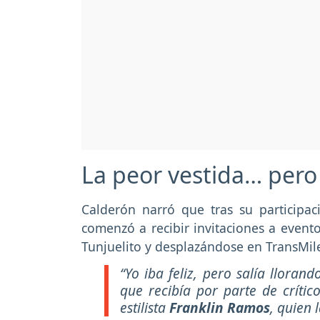
La peor vestida… per
Calderón narró que tras su participac
comenzó a recibir invitaciones a evento
Tunjuelito y desplazándose en TransMil
“Yo iba feliz, pero salía lloran
que recibía por parte de críti
estilista
Franklin Ramos
, quien 