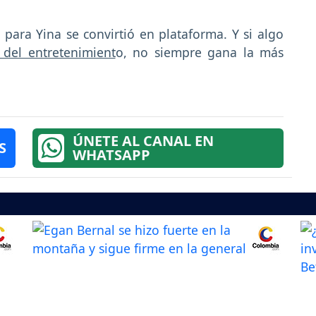
para Yina se convirtió en plataforma. Y si algo
del entretenimient
o, no siempre gana la más
ÚNETE AL CANAL EN
S
WHATSAPP