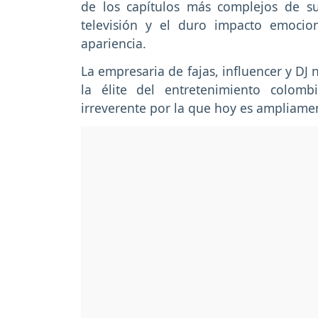
de los capítulos más complejos de su 
televisión y el duro impacto emocio
apariencia.
La empresaria de fajas, influencer y DJ
la élite del entretenimiento colom
irreverente por la que hoy es ampliame