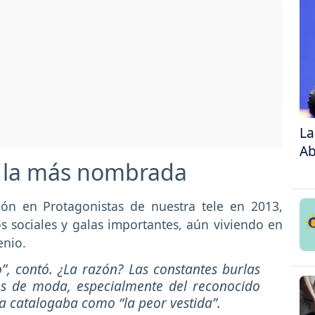
La
Ab
o la más nombrada
ión en Protagonistas de nuestra tele en 2013,
s sociales y galas importantes, aún viviendo en
enio.
do”, contó. ¿La razón? Las constantes burlas
cos de moda, especialmente del reconocido
la catalogaba como “la peor vestida”.