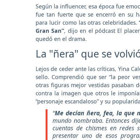
Según la influencer, esa época fue emo
fue tan fuerte que se encerró en su h
para lucir como las otras celebridades.
Gran San”
, dijo en el pódcast El place
quedó en el drama.
La "ñera" que se volv
Lejos de ceder ante las críticas, Yina Ca
sello. Comprendió que ser “la peor ve
otras figuras mejor vestidas pasaban d
contra la imagen que otros le imponían,
“personaje escandaloso” y su popularida
“
Me decían ñera, fea, la que n
mundo nombraba. Entonces dije:
cuentas de chismes en redes s
presentar uno de esos progra