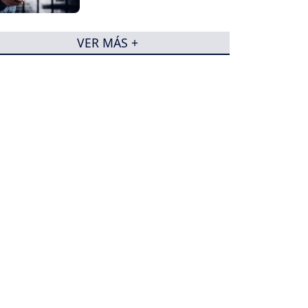
VER MÁS +