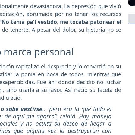
cionalmente devastadora. La depresión que vivió
abitación, abrumada por no tener los recursos
“No tenía pa’l vestido, me tocaba patonear el
r de tenerte. A pesar del dolor, su historia no se
ió marca personal
lderón capitalizó el desprecio y lo convirtió en su
stida” la ponía en boca de todos, mientras que
esapercibidas. Fue ahí donde decidió no luchar
 sino usarla a su favor. Así nació su faceta de
d creció.
o sabe vestirse
… pero era la que todo el
 de aquí me agarro”, relató. Hoy, maneja
ociales y no oculta su deseo de llegar a
mas que alguna vez la destruyeron con