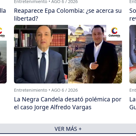
Entretenimiento • AGO 6 / 2026
Ent
lla
Reaparece Epa Colombia: ¿se acerca su
So
libertad?
re
Entretenimiento • AGO 6 / 2026
Ent
La Negra Candela desató polémica por
La
el caso Jorge Alfredo Vargas
Gu
VER MÁS +