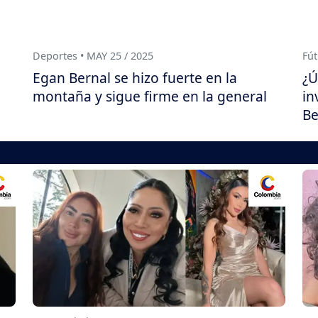
Deportes • MAY 25 / 2025
Fút
Egan Bernal se hizo fuerte en la
¿Ú
montaña y sigue firme en la general
in
Be