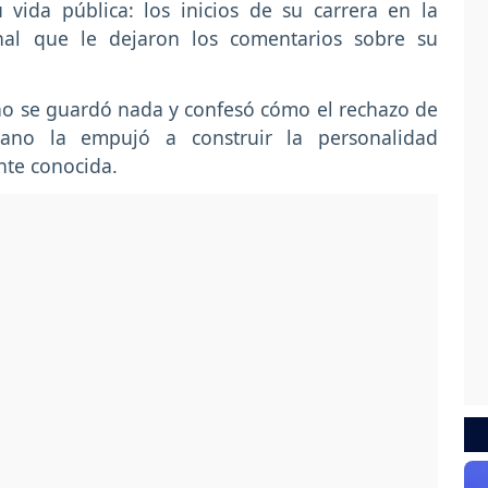
vida pública: los inicios de su carrera en la
nal que le dejaron los comentarios sobre su
 no se guardó nada y confesó cómo el rechazo de
biano la empujó a construir la personalidad
nte conocida.