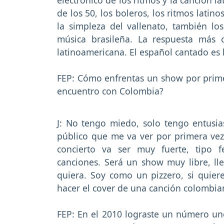
de los 50, los boleros, los ritmos latin
la simpleza del vallenato, también lo
música brasileña. La respuesta más
latinoamericana. El español cantado es
FEP: Cómo enfrentas un show por prime
encuentro con Colombia?
J: No tengo miedo, solo tengo entusi
público que me va ver por primera vez
concierto va ser muy fuerte, tipo f
canciones. Será un show muy libre, lle
quiera. Soy como un pizzero, si quiere
hacer el cover de una canción colombi
FEP: En el 2010 lograste un número un