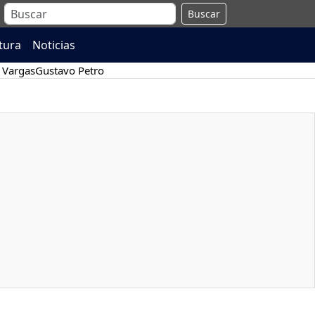
Buscar
atura
Noticias
 Vargas
Gustavo Petro