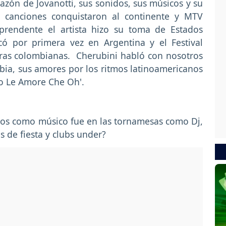
azón de Jovanotti, sus sonidos, sus músicos y su
s canciones conquistaron al continente y MTV
prendente el artista hizo su toma de Estados
ó por primera vez en Argentina y el Festival
erras colombianas. Cherubini habló con nosotros
ia, sus amores por los ritmos latinoamericanos
to Le Amore Che Oh'.
asos como músico fue en las tornamesas como Dj,
s de fiesta y clubs under?