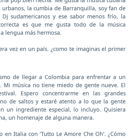
os urbanos, la cumbia de Barranquilla, soy fan de
s Dj sudamericanos y ese sabor menos frío, la
 correcta es que me gusta todo de la música
 la lengua más hermosa.
ra vez en un país. ¿como te imaginas el primer
asmo de llegar a Colombia para enfrentar a un
. Mi música no tiene miedo de gente nueve. El
estival. Espero concentrarme en las grandes
no de saltos y estaré atento a lo que la gente
n un ingrediente especial, lo incluyo. Quisiera
ana, un homenaje de alguna manera.
o en Italia con 'Tutto Le Amore Che Oh'. ¿Cómo