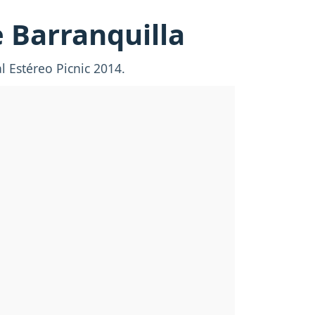
e Barranquilla
l Estéreo Picnic 2014.