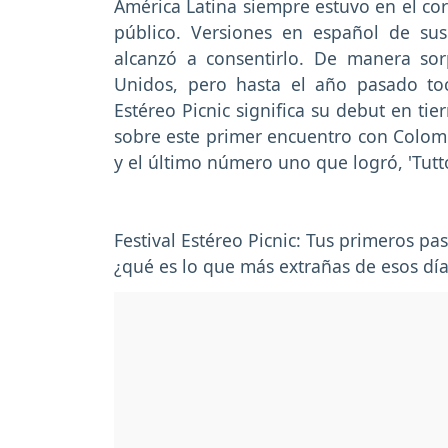
América Latina siempre estuvo en el cor
público. Versiones en español de su
alcanzó a consentirlo. De manera sor
Unidos, pero hasta el año pasado toc
Estéreo Picnic significa su debut en ti
sobre este primer encuentro con Colomb
y el último número uno que logró, 'Tut
Festival Estéreo Picnic: Tus primeros p
¿qué es lo que más extrañas de esos día