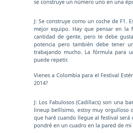
se construye un número uno en una épo
J: Se construye como un coche de F1. Es
mejor equipo. Hay que pensar en la f
cantidad de gente, pero te debe gust
potencia pero también debe tener u
trabajando mucho. La fórmula para u
puede repetir.
Vienes a Colombia para el Festival Esté
2014?
J: Los Fabulosos (Cadillacs) son una b
lineup bellísimo, estoy muy orgulloso 
que haré cuando llegue al festival será
pondré en un cuadro en la pared de mi e