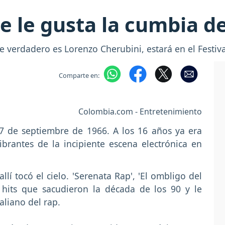
ue le gusta la cumbia d
e verdadero es Lorenzo Cherubini, estará en el Festiva
Comparte en:
Colombia.com - Entretenimiento
7 de septiembre de 1966. A los 16 años ya era
rantes de la incipiente escena electrónica en
llí tocó el cielo. 'Serenata Rap', 'El ombligo del
 hits que sacudieron la década de los 90 y le
taliano del rap.