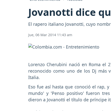
Jovanotti dice q
El rapero italiano Jovanotti, cuyo nombr
Jue, 06 Mar 2014 11:43 am
Lorenzo Cherubini nació en Roma el 2
reconocido como uno de los Dj más vib
Italia.
Eso fue así hasta que conoció el rap, y a
mundo' y 'Penso positivo' fueron tres
dieron a Jovanotti el título de príncipe i