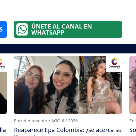
ÚNETE AL CANAL EN
S
WHATSAPP
Entretenimiento • AGO 6 / 2026
Ent
lla
Reaparece Epa Colombia: ¿se acerca su
So