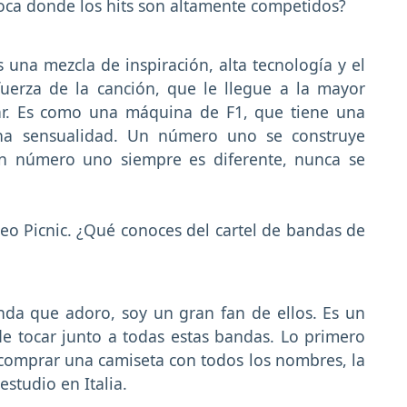
ca donde los hits son altamente competidos?
 una mezcla de inspiración, alta tecnología y el
uerza de la canción, que le llegue a la mayor
ar. Es como una máquina de F1, que tiene una
na sensualidad. Un número uno se construye
n número uno siempre es diferente, nunca se
reo Picnic. ¿Qué conoces del cartel de bandas de
anda que adoro, soy un gran fan de ellos. Es un
de tocar junto a todas estas bandas. Lo primero
 comprar una camiseta con todos los nombres, la
studio en Italia.