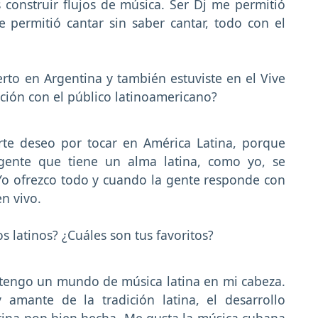
 construir flujos de música. Ser Dj me permitió
 permitió cantar sin saber cantar, todo con el
rto en Argentina y también estuviste en el Vive
ción con el público latinoamericano?
rte deseo por tocar en América Latina, porque
gente que tiene un alma latina, como yo, se
Yo ofrezco todo y cuando la gente responde con
en vivo.
s latinos? ¿Cuáles son tus favoritos?
 tengo un mundo de música latina en mi cabeza.
amante de la tradición latina, el desarrollo
latina pop bien hecha. Me gusta la música cubana