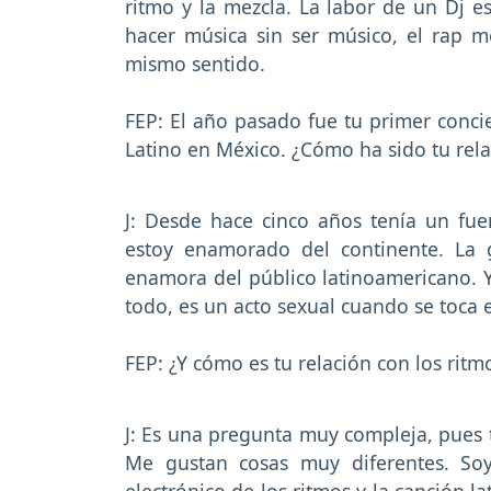
ritmo y la mezcla. La labor de un Dj es
hacer música sin ser músico, el rap me
mismo sentido.
FEP: El año pasado fue tu primer concie
Latino en México. ¿Cómo ha sido tu rela
J: Desde hace cinco años tenía un fue
estoy enamorado del continente. La 
enamora del público latinoamericano. 
todo, es un acto sexual cuando se toca 
FEP: ¿Y cómo es tu relación con los ritmo
J: Es una pregunta muy compleja, pues
Me gustan cosas muy diferentes. Soy 
electrónico de los ritmos y la canción 