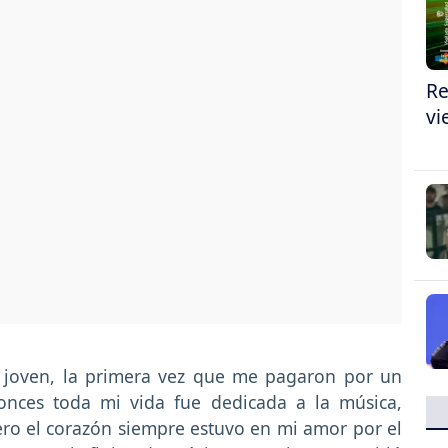
Re
vi
 joven, la primera vez que me pagaron por un
onces toda mi vida fue dedicada a la música,
ro el corazón siempre estuvo en mi amor por el