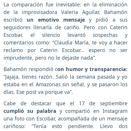
La comparación fue inevitable: en la eliminación
de la improvisadora Valeria Aguilar, Bahamón
escribió
un emotivo mensaje
y pidió a sus
seguidores llenarla de cariño. Pero con Caterin
Escobar, el silencio levantó sospechas y
comentarios como: “Claudia María, te voy a hacer
reclamo por Caterin Escobar… espero no ser
imprudente, pero no le dejaste nada”.
Bahamón respondió c
on humor y transparencia:
“Jajaja, tienes razón. Salió la semana pasada y yo
estaba en el Amazonas sin señal, y se pasaron los
días. Ese post va porque va”.
Cabe de destacar que el 17 de septiembre
cumplió su palabra
y compartió en Instagram
una foto con Escobar, acompañada de un mensaje
cariñoso: “Tenía esto pendiente. Llevo dos