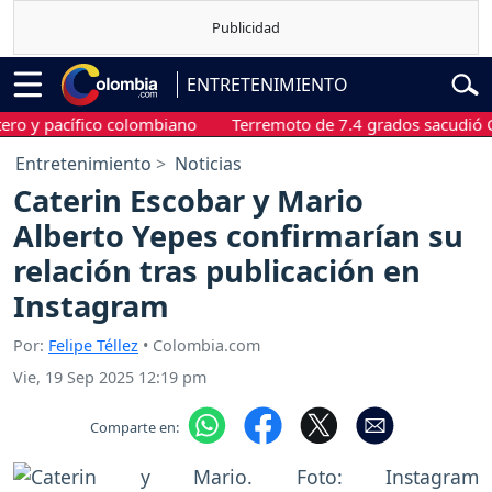
ENTRETENIMIENTO
 pacífico colombiano
Terremoto de 7.4 grados sacudió Chocó, 
Entretenimiento
Noticias
Caterin Escobar y Mario
Alberto Yepes confirmarían su
relación tras publicación en
Instagram
Por:
Felipe Téllez
• Colombia.com
Vie, 19 Sep 2025 12:19 pm
Comparte en: