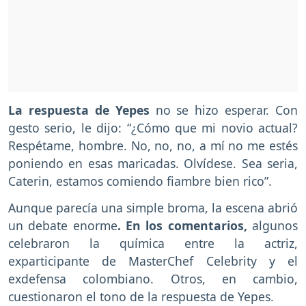
La respuesta de Yepes
no se hizo esperar. Con
gesto serio, le dijo: “¿Cómo que mi novio actual?
Respétame, hombre. No, no, no, a mí no me estés
poniendo en esas maricadas. Olvídese. Sea seria,
Caterin, estamos comiendo fiambre bien rico”.
Aunque parecía una simple broma, la escena abrió
un debate enorme
. En los comentarios,
algunos
celebraron la química entre la actriz,
exparticipante de MasterChef Celebrity y el
exdefensa colombiano. Otros, en cambio,
cuestionaron el tono de la respuesta de Yepes.