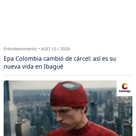
Entretenimiento • AGO 10 / 2026
Epa Colombia cambió de cárcel: así es su
nueva vida en Ibagué