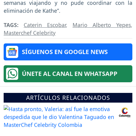
semanas viajando y no pude coordinar con la
eliminación de Kathe”.
TAGS:
Caterin Escobar
,
Mario Alberto Yepes
,
Masterchef Celebrity
SÍGUENOS EN GOOGLE NEWS
ÚNETE AL CANAL EN WHATSAPP
ARTÍCULOS RELACIONADOS