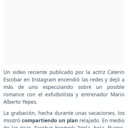
Un video reciente publicado por la actriz Caterin
Escobar en Instagram encendió las redes y dejó a
más de uno especulando sobre un posible
romance con el exfutbolista y entrenador Mario
Alberto Yepes.
La grabación, hecha durante unas vacaciones, los
mostró
compartiendo un plan
relajado. En medio
de las risas, Escobar bromeó: “Hola, hola. Bueno,