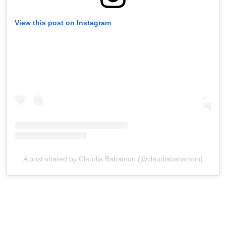
View this post on Instagram
A post shared by Claudia Bahamon (@claudiabahamon)