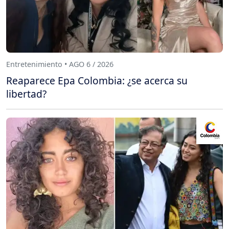
Entretenimiento • AGO 6 / 2026
Reaparece Epa Colombia: ¿se acerca su
libertad?