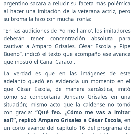
argentino sacara a relucir su faceta más polémica
al hacer una imitación de la veterana actriz, pero
su broma la hizo con mucha ironía:
“En las audiciones de ‘Yo me llamo’, los imitadores
deberán tener concentración absoluta para
cautivar a Amparo Grisales, César Escola y Pipe
Bueno”, indicó el texto que acompañó ese avance
que mostró el Canal Caracol.
La verdad es que en las imágenes de este
adelanto quedó en evidencia un momento en el
que César Escola, de manera sarcástica, imitó
cómo se comportaría Amparo Grisales en una
situación; mismo acto que la caldense no tomó
con gracia:
“Qué feo. ¿Cómo me vas a imitar
así?”, replicó Amparo Grisales a César Escola
, en
un corto avance del capítulo 16 del programa de