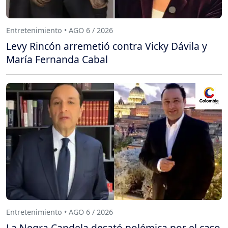
Entretenimiento • AGO 6 / 2026
Levy Rincón arremetió contra Vicky Dávila y
María Fernanda Cabal
Entretenimiento • AGO 6 / 2026
La Negra Candela desató polémica por el caso