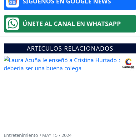
SÍGUENOS EN GOOGLE NEWS
ÚNETE AL CANAL EN WHATSAPP
ARTÍCULOS RELACIONADOS
Entretenimiento • MAY 15 / 2024