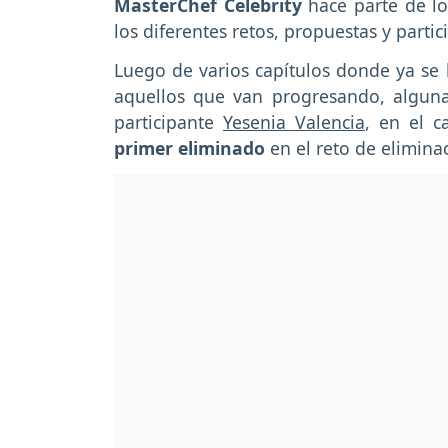
MasterChef Celebrity
hace parte de lo
los diferentes retos, propuestas y parti
Luego de varios capítulos donde ya se 
aquellos que van progresando, algunas
participante
Yesenia Valencia
, en el c
primer eliminado
en el reto de elimina