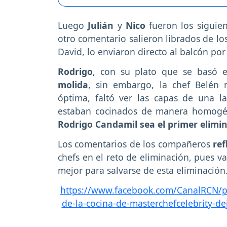
Luego
Julián
y
Nico
fueron los siguie
otro comentario salieron librados de lo
David, lo enviaron directo al balcón po
Rodrigo
, con su plato que se basó 
molida
, sin embargo, la chef Belén
óptima, faltó ver las capas de una l
estaban cocinados de manera homogén
Rodrigo Candamil sea el primer elimi
Los comentarios de los compañeros
ref
chefs en el reto de eliminación, pues v
mejor para salvarse de esta eliminación
https://www.facebook.com/CanalRCN/ph
de-la-cocina-de-masterchefcelebrity-