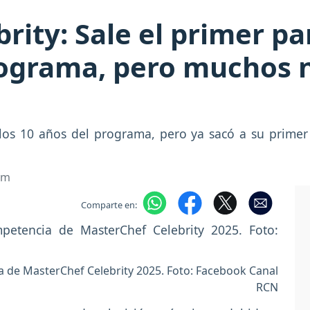
rity: Sale el primer pa
rograma, pero muchos n
 los 10 años del programa, pero ya sacó a su primer
om
Comparte en:
a de MasterChef Celebrity 2025. Foto: Facebook Canal
RCN