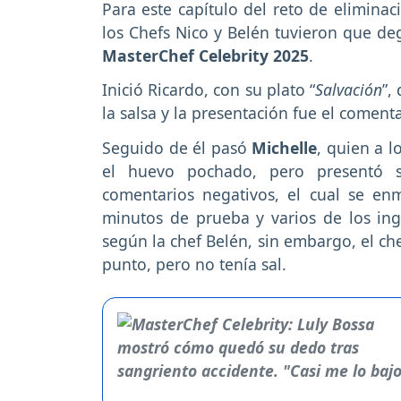
Para este capítulo del reto de elimina
los Chefs Nico y Belén tuvieron que deg
MasterChef Celebrity 2025
.
Inició Ricardo, con su plato “
Salvación
”,
la salsa y la presentación fue el coment
Seguido de él pasó
Michelle
, quien a 
el huevo pochado, pero presentó s
comentarios negativos, el cual se e
minutos de prueba y varios de los ingr
según la chef Belén, sin embargo, el c
punto, pero no tenía sal.