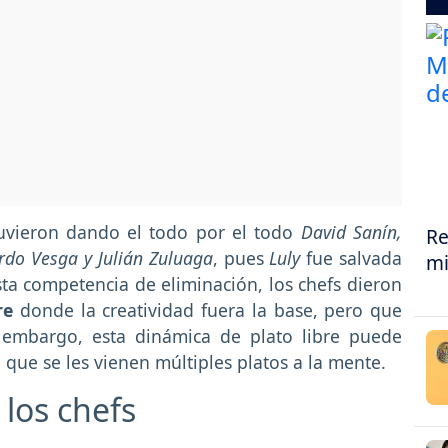
tuvieron dando el todo por el todo
David Sanín,
Re
ardo Vesga y Julián Zuluaga
, pues
Luly
fue salvada
mi
ta competencia de eliminación, los chefs dieron
re
donde la creatividad fuera la base, pero que
 embargo, esta dinámica de plato libre puede
a que se les vienen múltiples platos a la mente.
 los chefs