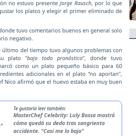
ción no estuvo presente
Jorge Rausch
, por lo que
ustar los platos y elegir el primer eliminado de
 donde tuvo comentarios buenos en general solo
ario negativo.
lo último del tiempo tuvo algunos problemas con
u plato “
bajo todo pronóstico
”, donde tuvo
nmarcó como un plato pequeño básico para 60
edientes adicionales en el plato “no aportan”,
hef Nico afirmó que el huevo estaba en muy buen
Te gustaría leer también:
MasterChef Celebrity: Luly Bossa mostró
cómo quedó su dedo tras sangriento
accidente. "Casi me lo bajo"