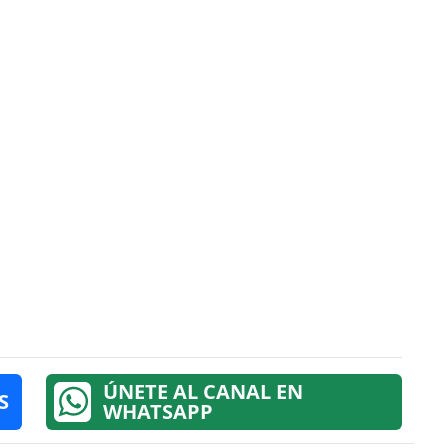
ÚNETE AL CANAL EN
S
WHATSAPP