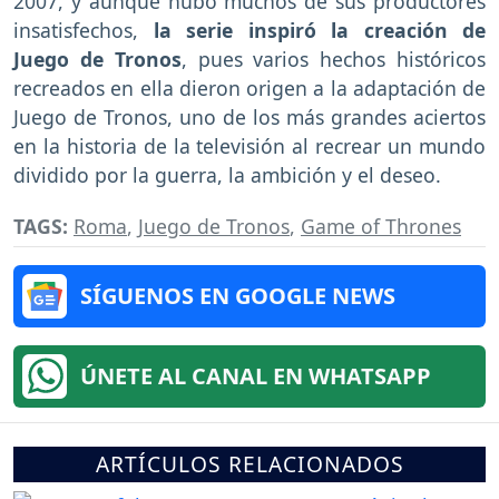
2007, y aunque hubo muchos de sus productores
insatisfechos,
la serie inspiró la creación de
Juego de Tronos
, pues varios hechos históricos
recreados en ella dieron origen a la adaptación de
Juego de Tronos, uno de los más grandes aciertos
en la historia de la televisión al recrear un mundo
dividido por la guerra, la ambición y el deseo.
TAGS:
Roma
,
Juego de Tronos
,
Game of Thrones
SÍGUENOS EN GOOGLE NEWS
ÚNETE AL CANAL EN WHATSAPP
ARTÍCULOS RELACIONADOS