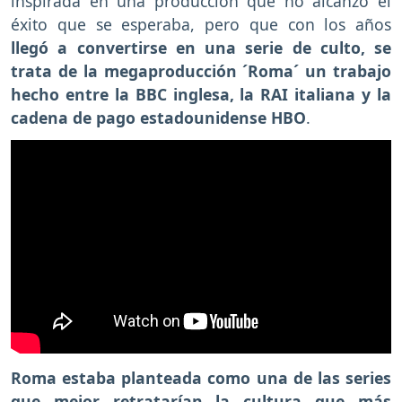
inspirada en una producción que no alcanzó el
éxito que se esperaba, pero que con los años
llegó a convertirse en una serie de culto, se
trata de la megaproducción ´Roma´ un trabajo
hecho entre la BBC inglesa, la RAI italiana y la
cadena de pago estadounidense HBO
.
Roma estaba planteada como una de las series
que mejor retratarían la cultura que más