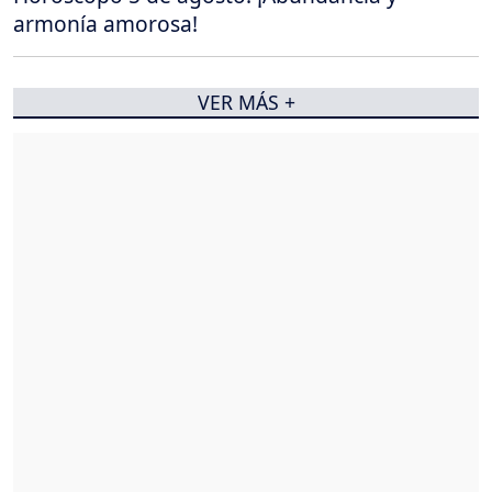
armonía amorosa!
VER MÁS +