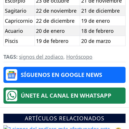
Escorpio
23 de octubre
21 de noviembre
Sagitario
22 de noviembre
21 de diciembre
Capricornio
22 de diciembre
19 de enero
Acuario
20 de enero
18 de febrero
Piscis
19 de febrero
20 de marzo
TAGS:
signos del zodiaco
,
Horóscopo
SÍGUENOS EN GOOGLE NEWS
ÚNETE AL CANAL EN WHATSAPP
ARTÍCULOS RELACIONADOS