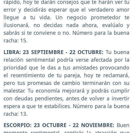
rápido, hoy te darán consejos que te harán ver tu
error y decidirás esperar que el verdadero amor
llegue a tu vida. Un negocio prometedor te
ilusionará, no decidas nada ahora, evalúalo y
sabrás si te conviene o no. Número para la buena
racha: 15.
LIBRA: 23 SEPTIEMBRE - 22 OCTUBRE:
Tu buena
relación sentimental podría verse afectada por la
prioridad que le das a tus amistades provocando
el resentimiento de tu pareja, hoy te reclamará,
pero tus promesas de cambio terminarán con su
malestar. Tu economía mejorará y podrás cumplir
con deudas pendientes, antes de volver a invertir
espera a que te estabilices. Número para la buena
racha: 13.
ESCORPIO: 23 OCTUBRE - 22 NOVIEMBRE:
Buen
momento sentimental, sentirás la atracción que