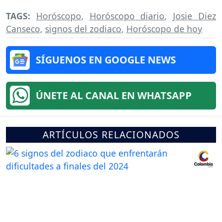
TAGS:
Horóscopo
,
Horóscopo diario
,
Josie Diez
Canseco
,
signos del zodiaco
,
Horóscopo de hoy
SÍGUENOS EN GOOGLE NEWS
ÚNETE AL CANAL EN WHATSAPP
ARTÍCULOS RELACIONADOS