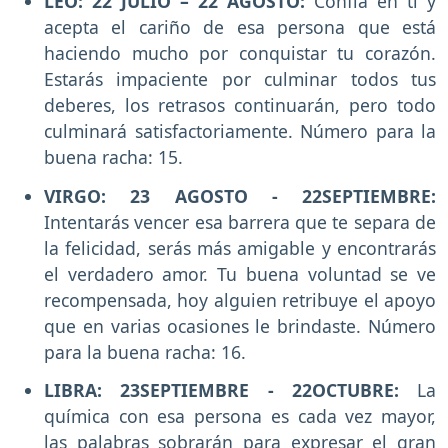
LEO: 22 JULIO – 22 AGOSTO:
Confía en ti y
acepta el cariño de esa persona que está
haciendo mucho por conquistar tu corazón.
Estarás impaciente por culminar todos tus
deberes, los retrasos continuarán, pero todo
culminará satisfactoriamente. Número para la
buena racha: 15.
VIRGO: 23 AGOSTO - 22SEPTIEMBRE:
Intentarás vencer esa barrera que te separa de
la felicidad, serás más amigable y encontrarás
el verdadero amor. Tu buena voluntad se ve
recompensada, hoy alguien retribuye el apoyo
que en varias ocasiones le brindaste. Número
para la buena racha: 16.
LIBRA: 23SEPTIEMBRE - 22OCTUBRE:
La
química con esa persona es cada vez mayor,
las palabras sobrarán para expresar el gran