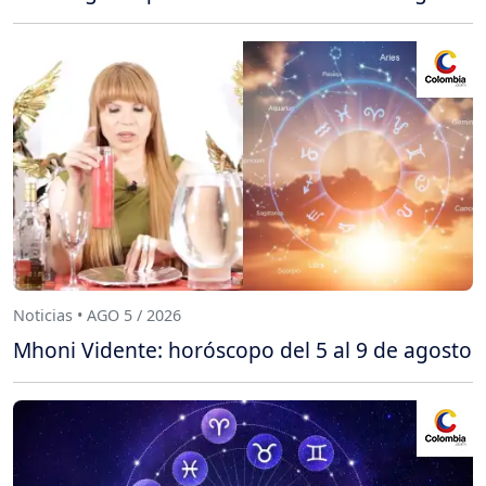
Noticias • AGO 5 / 2026
Mhoni Vidente: horóscopo del 5 al 9 de agosto