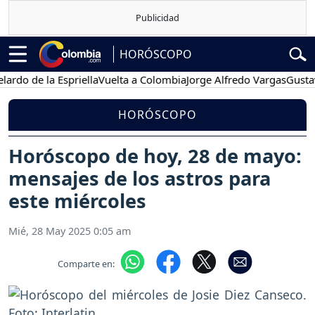
HORÓSCOPO
de la Espriella
Vuelta a Colombia
Jorge Alfredo Vargas
Gustavo Pet
HORÓSCOPO
Horóscopo de hoy, 28 de mayo:
mensajes de los astros para
este miércoles
Mié, 28 May 2025 0:05 am
Comparte en: