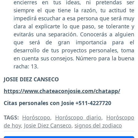
encierres en tus ideas, ni pretendas ser
siempre el que tiene la razón, tu actitud te
impedirá escuchar a esa persona que será muy
clara al explicarte lo que paso, se tolerante y
evitarás una separación. Conocerás a alguien
que será de gran importancia para el
desarrollo de tus proyectos personales, toma
en cuenta sus consejos. Número para la buena
racha: 13.
JOSIE DIEZ CANSECO
https://www.chateaconjosie.com/chatapp/
Citas personales con Josie +511-4227720
TAGS:
Horóscopo
,
Horóscopo diario
,
Horóscopo
de hoy
,
Josie Diez Canseco
,
signos del zodiaco