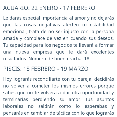
ACUARIO: 22 ENERO - 17 FEBRERO
Le darás especial importancia al amor y no dejarás
que las cosas negativas afecten tu estabilidad
emocional, trata de no ser injusto con la persona
amada y complace de vez en cuando sus deseos.
Tu capacidad para los negocios te llevará a formar
una nueva empresa que te dará excelentes
resultados. Número de buena racha: 18.
PISCIS: 18 FEBRERO - 19 MARZO
Hoy lograrás reconciliarte con tu pareja, decidirás
no volver a cometer los mismos errores porque
sabes que no te volverá a dar otra oportunidad y
terminarías perdiendo su amor. Tus asuntos
laborales no saldrán como lo esperabas y
pensarás en cambiar de táctica con lo que lograrás