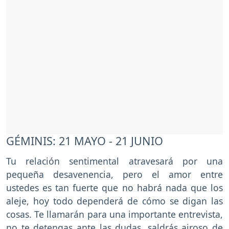
GÉMINIS: 21 MAYO - 21 JUNIO
Tu relación sentimental atravesará por una
pequeña desavenencia, pero el amor entre
ustedes es tan fuerte que no habrá nada que los
aleje, hoy todo dependerá de cómo se digan las
cosas. Te llamarán para una importante entrevista,
no te detengas ante las dudas, saldrás airoso de