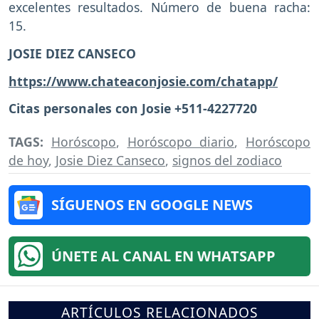
excelentes resultados. Número de buena racha:
15.
JOSIE DIEZ CANSECO
https://www.chateaconjosie.com/chatapp/
Citas personales con Josie +511-4227720
TAGS:
Horóscopo
,
Horóscopo diario
,
Horóscopo
de hoy
,
Josie Diez Canseco
,
signos del zodiaco
SÍGUENOS EN GOOGLE NEWS
ÚNETE AL CANAL EN WHATSAPP
ARTÍCULOS RELACIONADOS