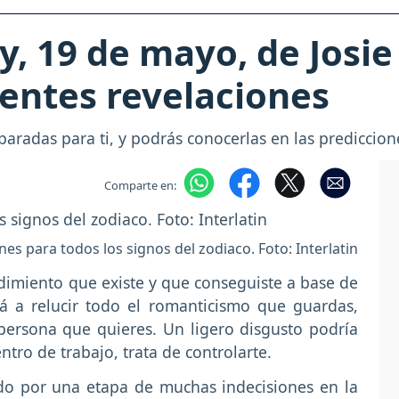
, 19 de mayo, de Josie
entes revelaciones
paradas para ti, y podrás conocerlas en las prediccion
Comparte en:
nes para todos los signos del zodiaco. Foto: Interlatin
imiento que existe y que conseguiste a base de
á a relucir todo el romanticismo que guardas,
persona que quieres. Un ligero disgusto podría
entro de trabajo, trata de controlarte.
o por una etapa de muchas indecisiones en la