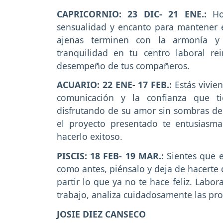
CAPRICORNIO: 23 DIC- 21 ENE.:
Hoy
sensualidad y encanto para mantener e
ajenas terminen con la armonía y
tranquilidad en tu centro laboral r
desempeño de tus compañeros.
ACUARIO: 22 ENE- 17 FEB.:
Estás vivie
comunicación y la confianza que ti
disfrutando de su amor sin sombras de
el proyecto presentado te entusiasma
hacerlo exitoso.
PISCIS: 18 FEB- 19 MAR.:
Sientes que e
como antes, piénsalo y deja de hacerte 
partir lo que ya no te hace feliz. Lab
trabajo, analiza cuidadosamente las pro
JOSIE DIEZ CANSECO