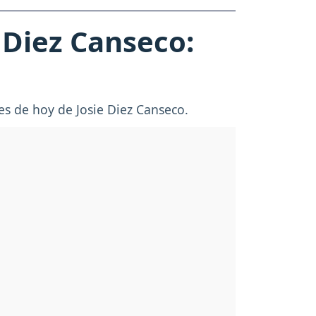
 Diez Canseco:
es de hoy de Josie Diez Canseco.