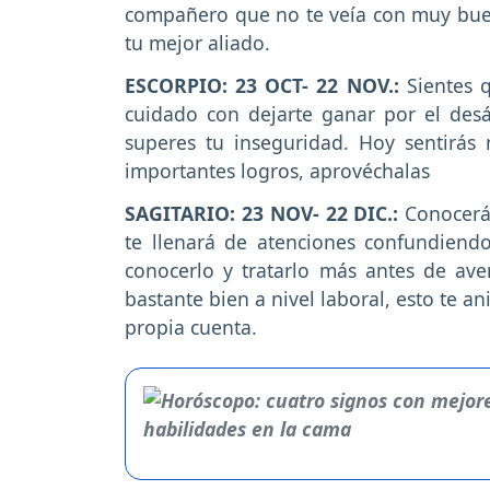
compañero que no te veía con muy buen
tu mejor aliado.
ESCORPIO: 23 OCT- 22 NOV.:
Sientes q
cuidado con dejarte ganar por el desá
superes tu inseguridad. Hoy sentirás 
importantes logros, aprovéchalas
SAGITARIO: 23 NOV- 22 DIC.:
Conocerá
te llenará de atenciones confundiendo
conocerlo y tratarlo más antes de av
bastante bien a nivel laboral, esto te 
propia cuenta.