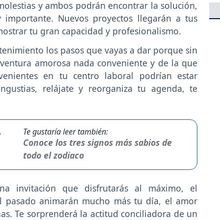
molestias y ambos podrán encontrar la solución,
 importante. Nuevos proyectos llegarán a tus
ostrar tu gran capacidad y profesionalismo.
tenimiento los pasos que vayas a dar porque sin
aventura amorosa nada conveniente y de la que
venientes en tu centro laboral podrían estar
gustias, relájate y reorganiza tu agenda, te
Te gustaría leer también:
Conoce los tres signos más sabios de
todo el zodiaco
na invitación que disfrutarás al máximo, el
l pasado animarán mucho más tu día, el amor
s. Te sorprenderá la actitud conciliadora de un