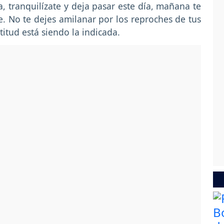
a, tranquilízate y deja pasar este día, mañana te
 No te dejes amilanar por los reproches de tus
titud está siendo la indicada.