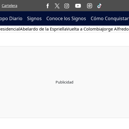
Cartelera
opo Diario
Signos
Conoce los Signos
Cómo Conquistar
esidencial
Abelardo de la Espriella
Vuelta a Colombia
Jorge Alfredo