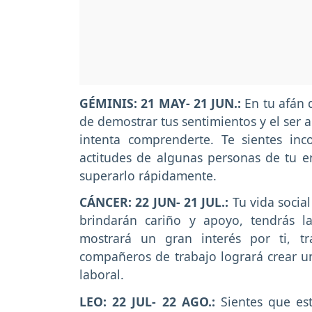
GÉMINIS: 21 MAY- 21 JUN.:
En tu afán 
de demostrar tus sentimientos y el ser 
intenta comprenderte. Te sientes in
actitudes de algunas personas de tu en
superarlo rápidamente.
CÁNCER: 22 JUN- 21 JUL.:
Tu vida socia
brindarán cariño y apoyo, tendrás 
mostrará un gran interés por ti, t
compañeros de trabajo logrará crear 
laboral.
LEO: 22 JUL- 22 AGO.:
Sientes que es