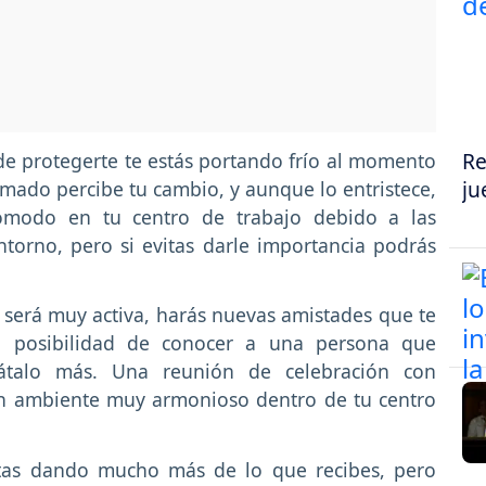
Re
de protegerte te estás portando frío al momento
ju
amado percibe tu cambio, y aunque lo entristece,
comodo en tu centro de trabajo debido a las
torno, pero si evitas darle importancia podrás
l será muy activa, harás nuevas amistades que te
la posibilidad de conocer a una persona que
rátalo más. Una reunión de celebración con
un ambiente muy armonioso dentro de tu centro
tas dando mucho más de lo que recibes, pero