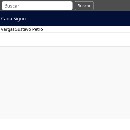
Buscar
 Cada Signo
 Vargas
Gustavo Petro