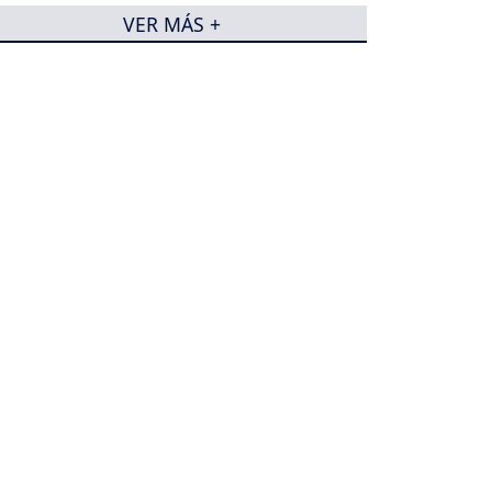
VER MÁS +