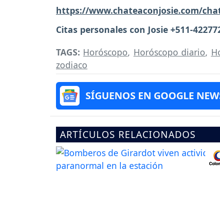
https://www.chateaconjosie.com/cha
Citas personales con Josie +511-42277
TAGS:
Horóscopo
,
Horóscopo diario
,
H
zodiaco
SÍGUENOS EN GOOGLE NEW
ARTÍCULOS RELACIONADOS