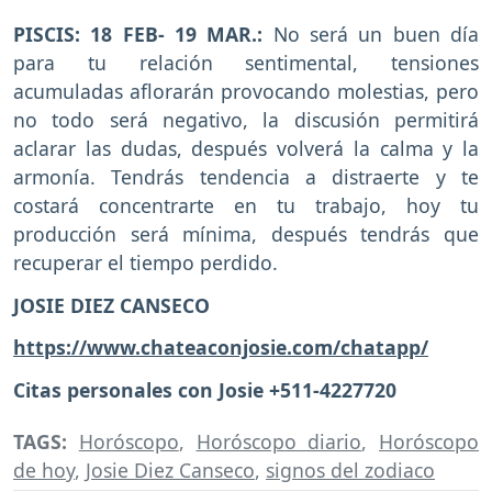
PISCIS: 18 FEB- 19 MAR.:
No será un buen día
para tu relación sentimental, tensiones
acumuladas aflorarán provocando molestias, pero
no todo será negativo, la discusión permitirá
aclarar las dudas, después volverá la calma y la
armonía. Tendrás tendencia a distraerte y te
costará concentrarte en tu trabajo, hoy tu
producción será mínima, después tendrás que
recuperar el tiempo perdido.
JOSIE DIEZ CANSECO
https://www.chateaconjosie.com/chatapp/
Citas personales con Josie +511-4227720
TAGS:
Horóscopo
,
Horóscopo diario
,
Horóscopo
de hoy
,
Josie Diez Canseco
,
signos del zodiaco