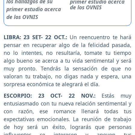
primer estudio acerca
de los OVNIS
LIBRA: 23 SET- 22 OCT.:
Un reencuentro te hará
pensar en recuperar algo de la felicidad pasada,
no lo intentes, no resultaría, tomate tu tiempo
algo bueno se acerca a tu vida sentimental y será
muy pronto. Tendrás la sensación de que no
valoran tu trabajo, no digas nada y espera, una
sorpresa económica te alegrará el día.
ESCORPIO: 23 OCT- 22 NOV.:
Estás muy
entusiasmado con tu nueva relación sentimental y
con razón, ese romance llenará todas tus
expectativas emocionales. La reunión de trabajo
de hoy será un éxito, lograrás que personas
influyentes se interesen y apoyen tus