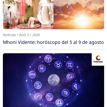
Noticias • AGO 5 / 2026
Mhoni Vidente: horóscopo del 5 al 9 de agosto