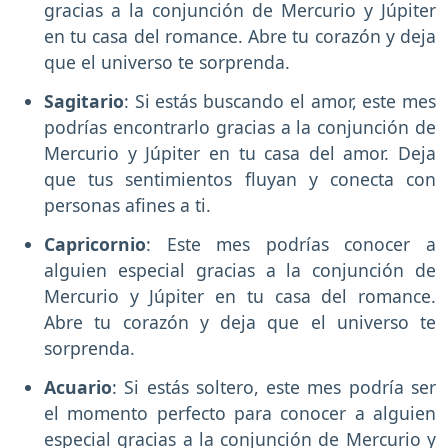
gracias a la conjunción de Mercurio y Júpiter
en tu casa del romance. Abre tu corazón y deja
que el universo te sorprenda.
Sagitario
: Si estás buscando el amor, este mes
podrías encontrarlo gracias a la conjunción de
Mercurio y Júpiter en tu casa del amor. Deja
que tus sentimientos fluyan y conecta con
personas afines a ti.
Capricornio
: Este mes podrías conocer a
alguien especial gracias a la conjunción de
Mercurio y Júpiter en tu casa del romance.
Abre tu corazón y deja que el universo te
sorprenda.
Acuario
: Si estás soltero, este mes podría ser
el momento perfecto para conocer a alguien
especial gracias a la conjunción de Mercurio y