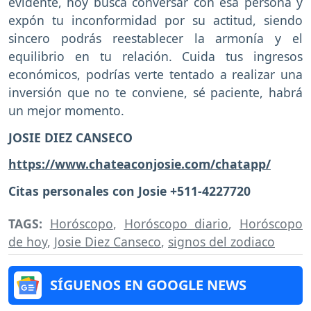
evidente, hoy busca conversar con esa persona y
expón tu inconformidad por su actitud, siendo
sincero podrás reestablecer la armonía y el
equilibrio en tu relación. Cuida tus ingresos
económicos, podrías verte tentado a realizar una
inversión que no te conviene, sé paciente, habrá
un mejor momento.
JOSIE DIEZ CANSECO
https://www.chateaconjosie.com/chatapp/
Citas personales con Josie +511-4227720
TAGS:
Horóscopo
,
Horóscopo diario
,
Horóscopo
de hoy
,
Josie Diez Canseco
,
signos del zodiaco
SÍGUENOS EN GOOGLE NEWS