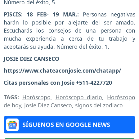
Número del éxito, 5.
PISCIS: 18 FEB- 19 MAR.:
Personas negativas
harán lo posible por alejarte del ser amado.
Escucharás los consejos de una persona con
mucha experiencia a cerca de tu trabajo y
aceptarás su ayuda. Número del éxito, 1.
JOSIE DIEZ CANSECO
https://www.chateaconjosie.com/chatapp/
Citas personales con Josie +511-4227720
TAGS:
Horóscopo
,
Horóscopo diario
,
Horóscopo
de hoy
,
Josie Diez Canseco
,
signos del zodiaco
SÍGUENOS EN GOOGLE NEWS