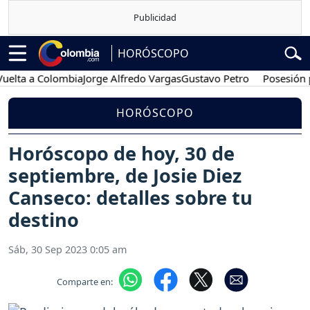
HORÓSCOPO
 a Colombia
Jorge Alfredo Vargas
Gustavo Petro
Posesión presid
HORÓSCOPO
Horóscopo de hoy, 30 de
septiembre, de Josie Diez
Canseco: detalles sobre tu
destino
Sáb, 30 Sep 2023 0:05 am
Comparte en: