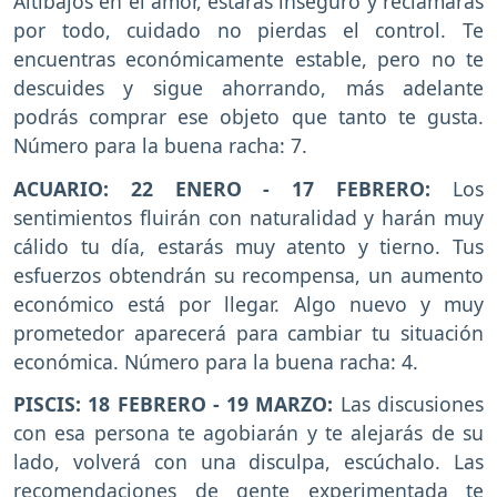
Altibajos en el amor, estarás inseguro y reclamarás
por todo, cuidado no pierdas el control. Te
encuentras económicamente estable, pero no te
descuides y sigue ahorrando, más adelante
podrás comprar ese objeto que tanto te gusta.
Número para la buena racha: 7.
ACUARIO: 22 ENERO - 17 FEBRERO:
Los
sentimientos fluirán con naturalidad y harán muy
cálido tu día, estarás muy atento y tierno. Tus
esfuerzos obtendrán su recompensa, un aumento
económico está por llegar. Algo nuevo y muy
prometedor aparecerá para cambiar tu situación
económica. Número para la buena racha: 4.
PISCIS: 18 FEBRERO - 19 MARZO:
Las discusiones
con esa persona te agobiarán y te alejarás de su
lado, volverá con una disculpa, escúchalo. Las
recomendaciones de gente experimentada te