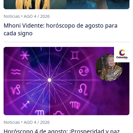
Noticias • AGO 4 / 2026
Mhoni Vidente: horóscopo de agosto para
cada signo
Noticias • AGO 4 / 2026
Horóscopo 4 de agosto: ¡Prosperidad y paz