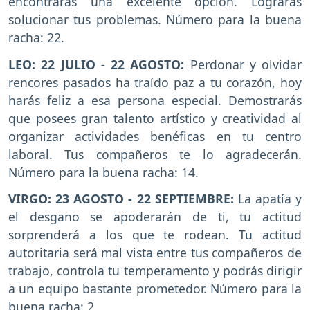
encontrarás una excelente opción. Lograrás
solucionar tus problemas. Número para la buena
racha: 22.
LEO: 22 JULIO - 22 AGOSTO:
Perdonar y olvidar
rencores pasados ha traído paz a tu corazón, hoy
harás feliz a esa persona especial. Demostrarás
que posees gran talento artístico y creatividad al
organizar actividades benéficas en tu centro
laboral. Tus compañeros te lo agradecerán.
Número para la buena racha: 14.
VIRGO: 23 AGOSTO - 22 SEPTIEMBRE:
La apatía y
el desgano se apoderarán de ti, tu actitud
sorprenderá a los que te rodean. Tu actitud
autoritaria será mal vista entre tus compañeros de
trabajo, controla tu temperamento y podrás dirigir
a un equipo bastante prometedor. Número para la
buena racha: 2.