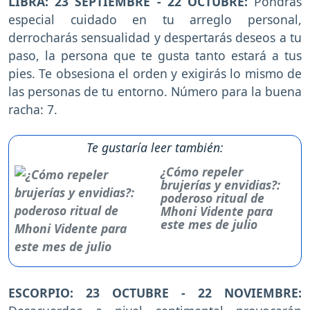
LIBRA: 23 SEPTIEMBRE - 22 OCTUBRE:
Pondrás
especial cuidado en tu arreglo personal,
derrocharás sensualidad y despertarás deseos a tu
paso, la persona que te gusta tanto estará a tus
pies. Te obsesiona el orden y exigirás lo mismo de
las personas de tu entorno. Número para la buena
racha: 7.
Te gustaría leer también:
¿Cómo repeler
brujerías y envidias?:
poderoso ritual de
Mhoni Vidente para
este mes de julio
ESCORPIO: 23 OCTUBRE - 22 NOVIEMBRE: