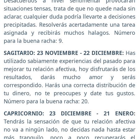
Desacuerdos a nivel sentimental provocarán
situaciones tensas, trata de que no quede nada sin
aclarar, cualquier duda podría llevarte a decisiones
precipitadas. Resolverás acertadamente una tarea
asignada y recibirás muchos halagos. Número
para la buena racha: 9.
SAGITARIO: 23 NOVIEMBRE - 22 DICIEMBRE:
Has
utilizado sabiamente experiencias del pasado para
mejorar tu relación afectiva, hoy disfrutarás de los
resultados, darás mucho amor y serás
correspondido. Harás una correcta distribución de
tu dinero, no te preocupes y date tus gustos.
Número para la buena racha: 20.
CAPRICORNIO: 23 DICIEMBRE - 21 ENERO:
Tendrás la sensación de que tu relación afectiva
no va a ningún lado, no decidas nada hasta estar
más tranquilo, poco a poco recuperarás el