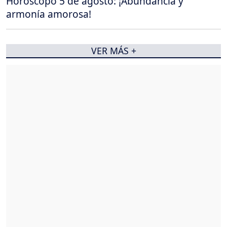
Horóscopo 5 de agosto: ¡Abundancia y
armonía amorosa!
VER MÁS +