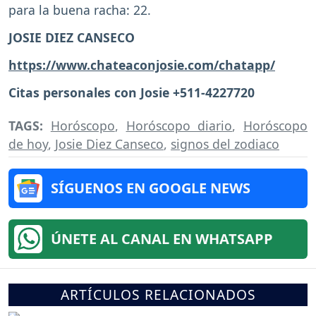
para la buena racha: 22.
JOSIE DIEZ CANSECO
https://www.chateaconjosie.com/chatapp/
Citas personales con Josie +511-4227720
TAGS:
Horóscopo
,
Horóscopo diario
,
Horóscopo
de hoy
,
Josie Diez Canseco
,
signos del zodiaco
SÍGUENOS EN GOOGLE NEWS
ÚNETE AL CANAL EN WHATSAPP
ARTÍCULOS RELACIONADOS