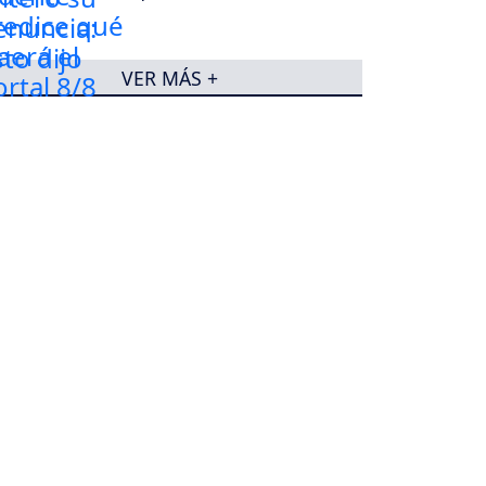
VER MÁS +