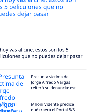
 hoy vas al cine, estos son los 5
liculones que no puedes dejar pasar
Presunta víctima de
Jorge Alfredo Vargas
reiteró su denuncia: esto
dijo
Mhoni Vidente predice
qué traerá el Portal 8/8