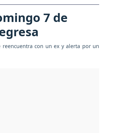
omingo 7 de
regresa
e reencuentra con un ex y alerta por un