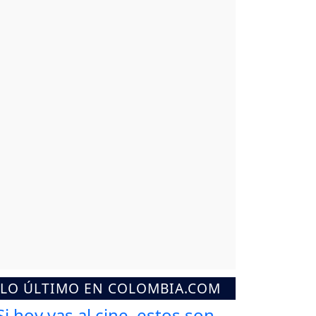
LO ÚLTIMO EN COLOMBIA.COM