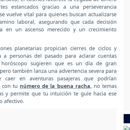
ites estancados gracias a una perseverancia
e vuelve vital para quienes buscan actualizarse
amino laboral, asegurando que cada decisión
ca en un ascenso merecido y un crecimiento
ones planetarias propician cierres de ciclos y
a a personas del pasado para aclarar cuentas
te horóscopo sugieren que es un día de gran
, pero también lanza una advertencia severa para
de caer en aventuras pasajeras que podrían
e con tu
número de la buena racha,
no temas
 y permite que tu intuición te guíe hacia ese
 afectivo.