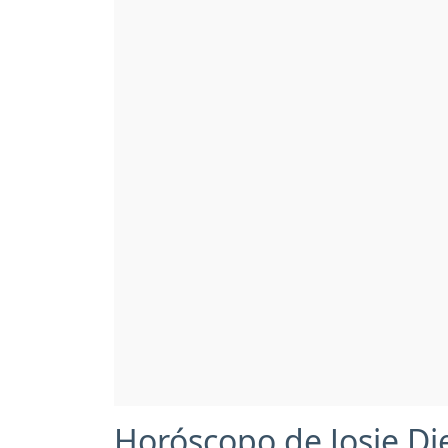
Horóscopo de Josie Di