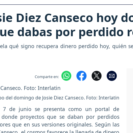
sie Diez Canseco hoy d
 que dabas por perdido 
ela qué signo recupera dinero perdido hoy, quién s
Comparte en:
 del domingo de Josie Diez Canseco. Foto: Interlatin
 7 de junio se presenta como un portal de
l, donde proyectos que se daban por perdidos
res que en sus versiones originales. Según las
 Canseco, el cosmos favorece la llegada de dinero