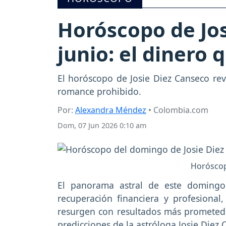
Horóscopo de Jo
junio: el dinero
El horóscopo de Josie Diez Canseco rev
romance prohibido.
Por:
Alexandra Méndez
• Colombia.com
Dom, 07 Jun 2026 0:10 am
Horóscopo
El panorama astral de este domingo
recuperación financiera y profesiona
resurgen con resultados más prometedo
predicciones de la astróloga Josie Diez