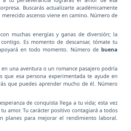
s a tu perseverancia lograrás el amor de esa
orpresa. Buscarás actualizarte académicamente
un merecido ascenso viene en camino. Número de
s con muchas energías y ganas de diversión; la
 contigo. Es momento de descansar, tómate tu
e apoyará en todo momento. Número de
buena
r en una aventura o un romance pasajero podría
rás que esa persona experimentada te ayude en
cerás que puedes aprender mucho de él. Número
esperanza de conquista llega a tu vida; esta vez
 tu amor. Tu carácter positivo contagiará a todos
 planes para mejorar el rendimiento laboral.