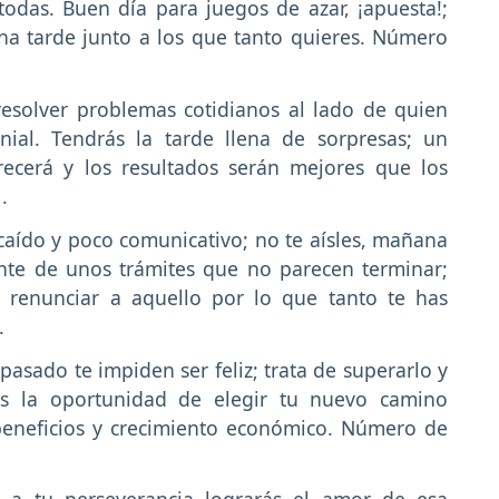
odas. Buen día para juegos de azar, ¡apuesta!;
na tarde junto a los que tanto quieres. Número
resolver problemas cotidianos al lado de quien
ial. Tendrás la tarde llena de sorpresas; un
ecerá y los resultados serán mejores que los
.
ecaído y poco comunicativo; no te aísles, mañana
nte de unos trámites que no parecen terminar;
e renunciar a aquello por lo que tanto te has
.
 pasado te impiden ser feliz; trata de superarlo y
ás la oportunidad de elegir tu nuevo camino
 beneficios y crecimiento económico. Número de