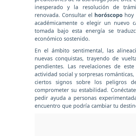
inesperado y la resolución de trám
renovada. Consultar el
horóscopo
hoy s
académicamente o elegir un nuevo c
tomada bajo esta energía se traduz
económico sostenido.
En el ámbito sentimental, las alineaci
nuevas conquistas, trayendo de vuelt
pendientes. Las revelaciones de es
actividad social y sorpresas románticas
ciertos signos sobre los peligros 
comprometer su estabilidad. Conéctat
pedir ayuda a personas experimentadas
encuentro que podría cambiar tu destino