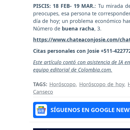
PISCIS: 18 FEB- 19 MAR.
: Tu mirada d
preocupes, esa persona te corresponder
día de hoy; un problema económico har
Número de
buena racha
, 3.
https://www.chateaconjosie.com/cha
Citas personales con Josie +511-42277
Este artículo contó con asistencia de IA e
equipo editorial de Colombia.com.
TAGS:
Horóscopo
,
Horóscopo de hoy
,
Canseco
SÍGUENOS EN GOOGLE NEW