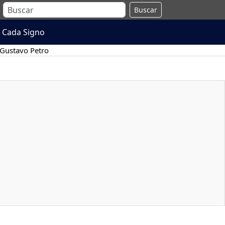
Buscar
 Cada Signo
Gustavo Petro