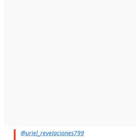
@uriel_revelaciones799