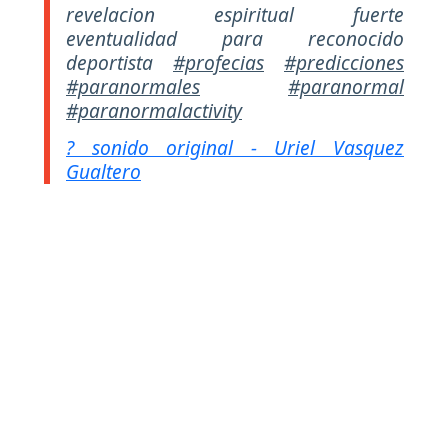
revelacion espiritual fuerte
eventualidad para reconocido
deportista
#profecias
#predicciones
#paranormales
#paranormal
#paranormalactivity
? sonido original - Uriel Vasquez
Gualtero