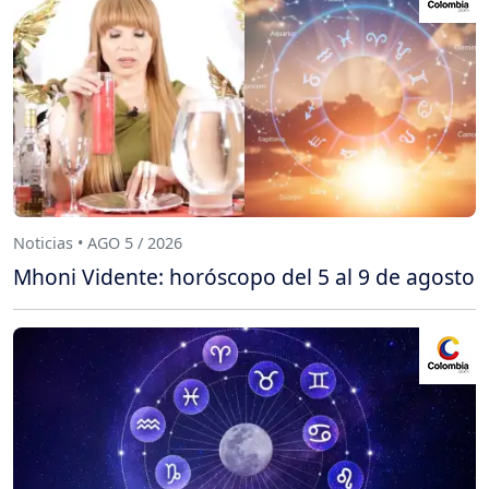
Noticias • AGO 5 / 2026
Mhoni Vidente: horóscopo del 5 al 9 de agosto