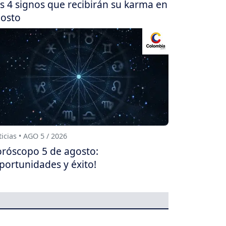
s 4 signos que recibirán su karma en
osto
icias • AGO 5 / 2026
róscopo 5 de agosto:
portunidades y éxito!