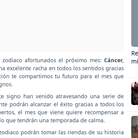
Re
el zodiaco afortunados el próximo mes:
Cáncer,
mi
a excelente racha en todos los sentidos gracias
ación te compartimos tu futuro para el mes que
ignos.
este signo han venido atravesando una serie de
ente podrán alcanzar el éxito gracias a todos los
pertos, el mes que viene quiere recompensar a
r lo que tendrán una temporada de calma.
 zodiaco podrán tomar las riendas de su historia