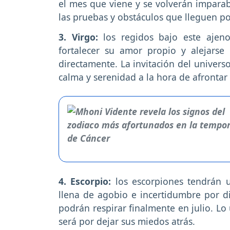
el mes que viene y se volverán imparabl
las pruebas y obstáculos que lleguen p
3. Virgo:
los regidos bajo este ajen
fortalecer su amor propio y alejarse
directamente. La invitación del univers
calma y serenidad a la hora de afrontar 
4. Escorpio:
los escorpiones tendrán 
llena de agobio e incertidumbre por d
podrán respirar finalmente en julio. L
será por dejar sus miedos atrás.