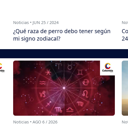
Noticias • JUN 25 / 2024
Not
¿Qué raza de perro debo tener según
Co
mi signo zodiacal?
24
Noticias • AGO 6 / 2026
Not