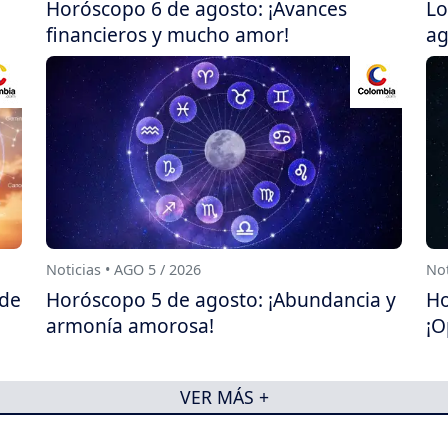
Horóscopo 6 de agosto: ¡Avances
Lo
financieros y mucho amor!
ag
Noticias • AGO 5 / 2026
Not
 de
Horóscopo 5 de agosto: ¡Abundancia y
Ho
armonía amorosa!
¡O
VER MÁS +