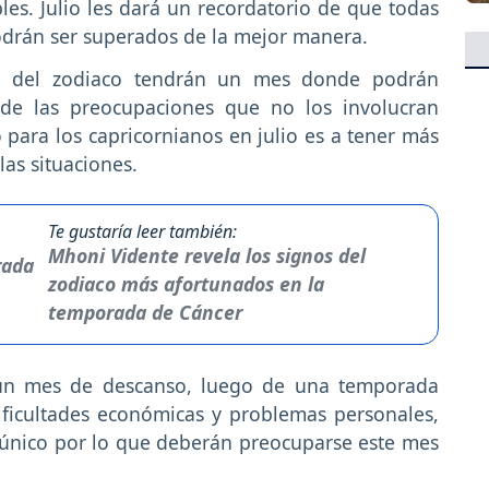
es. Julio les dará un recordatorio de que todas
odrán ser superados de la mejor manera.
o del zodiaco tendrán un mes donde podrán
 de las preocupaciones que no los involucran
o para los capricornianos en julio es a tener más
las situaciones.
Te gustaría leer también:
Mhoni Vidente revela los signos del
zodiaco más afortunados en la
temporada de Cáncer
un mes de descanso, luego de una temporada
ificultades económicas y problemas personales,
o único por lo que deberán preocuparse este mes