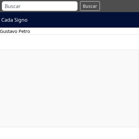
Buscar
 Cada Signo
Gustavo Petro