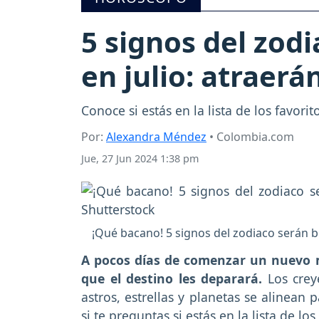
5 signos del zodi
en julio: atraerá
Conoce si estás en la lista de los favorit
Por:
Alexandra Méndez
• Colombia.com
Jue, 27 Jun 2024 1:38 pm
¡Qué bacano! 5 signos del zodiaco serán be
A pocos días de comenzar un nuevo 
que el destino les deparará.
Los crey
astros, estrellas y planetas se alinean
si te preguntas si estás en la lista de l