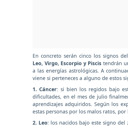
En concreto serán cinco los signos d
Leo, Virgo, Escorpio y Piscis
tendrán un
a las energías astrológicas. A continu
viene si perteneces a alguno de estos s
1. Cáncer
: si bien los regidos bajo 
dificultades, en el mes de julio finalm
aprendizajes adquiridos. Según los ex
estas personas por los malos ratos, po
2. Leo
: los nacidos bajo este signo del