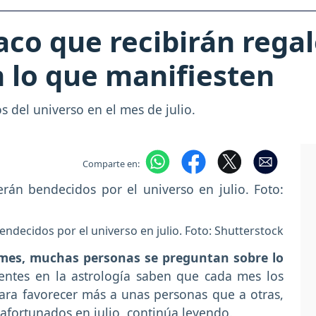
aco que recibirán rega
n lo que manifiesten
os del universo en el mes de julio.
Comparte en:
ndecidos por el universo en julio. Foto: Shutterstock
mes, muchas personas se preguntan sobre lo
entes en la astrología saben que cada mes los
 para favorecer más a unas personas que a otras,
os afortunados en julio, continúa leyendo.