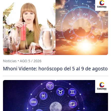
Noticias • AGO 5 / 2026
Mhoni Vidente: horóscopo del 5 al 9 de agosto