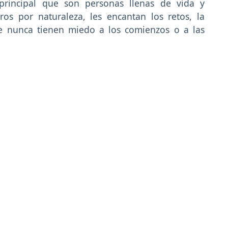
 principal que son personas llenas de vida y
os por naturaleza, les encantan los retos, la
ue nunca tienen miedo a los comienzos o a las