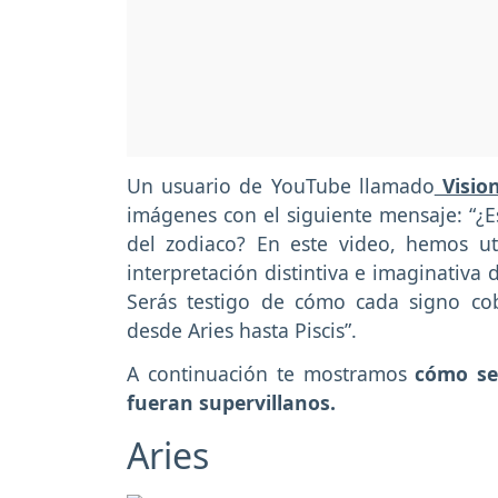
Un usuario de YouTube llamado
Visio
imágenes con el siguiente mensaje: “¿E
del zodiaco? En este video, hemos util
interpretación distintiva e imaginativa
Serás testigo de cómo cada signo c
desde Aries hasta Piscis”.
A continuación te mostramos
cómo se 
fueran supervillanos.
Aries