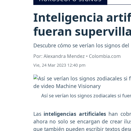
Inteligencia artif
fueran supervill
Descubre cómo se verían los signos del 
Por: Alexandra Mendez • Colombia.com
Vie, 24 Mar 2023 12:40 pm
Así se verían los signos zodiacales si fu
Las
inteligencias artificiales
han cobra
ahora no solo se encargan de crear ilu
que también pueden escribir textos desd