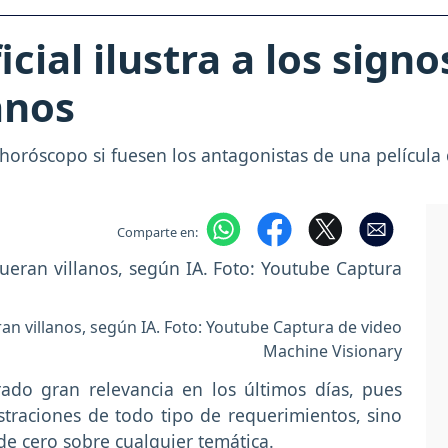
icial ilustra a los signo
anos
horóscopo si fuesen los antagonistas de una película
Comparte en:
eran villanos, según IA. Foto: Youtube Captura de video
Machine Visionary
do gran relevancia en los últimos días, pues
straciones de todo tipo de requerimientos, sino
e cero sobre cualquier temática.