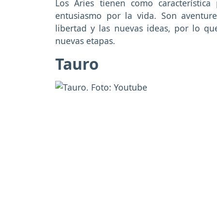
Los Aries tienen como característica
entusiasmo por la vida. Son aventurer
libertad y las nuevas ideas, por lo q
nuevas etapas.
Tauro