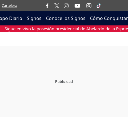
Cartelera
opo Diario
Signos
Conoce los Signos
Cómo Conquistar
Sigue en vivo la posesión presidencial de Abelardo de la Esprie