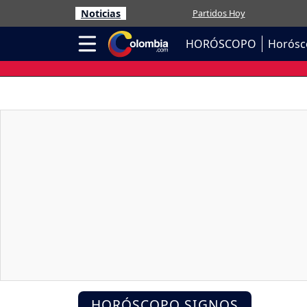
Noticias
Partidos Hoy
HORÓSCOPO
Horósc
HORÓSCOPO SIGNOS