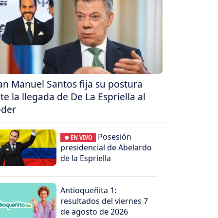
an Manuel Santos fija su postura
te la llegada de De La Espriella al
der
Posesión
● EN VIVO
presidencial de Abelardo
de la Espriella
Antioqueñita 1:
resultados del viernes 7
de agosto de 2026