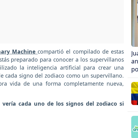
nary Machine
compartió el compilado de estas
Ju
stás preparado para conocer a los supervillanos
an
izado la inteligencia artificial para crear una
po
 de cada signo del zodiaco como un supervillano.
obra vida de una forma completamente nueva,
vería cada uno de los signos del zodiaco si