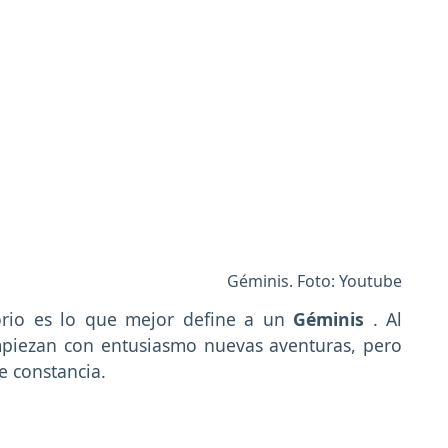
Géminis. Foto: Youtube
torio es lo que mejor define a un
Géminis
. Al
empiezan con entusiasmo nuevas aventuras, pero
de constancia.