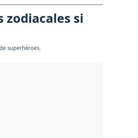
s zodiacales si
 de superhéroes.