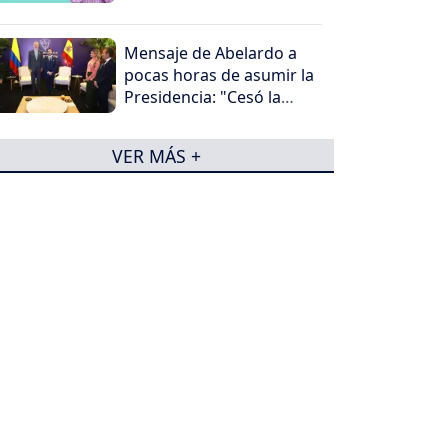
Mensaje de Abelardo a
pocas horas de asumir la
Presidencia: "Cesó la
horrible noche"
VER MÁS +