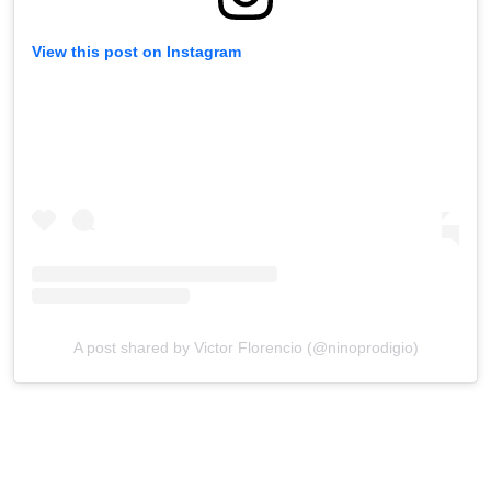
View this post on Instagram
A post shared by Victor Florencio (@ninoprodigio)