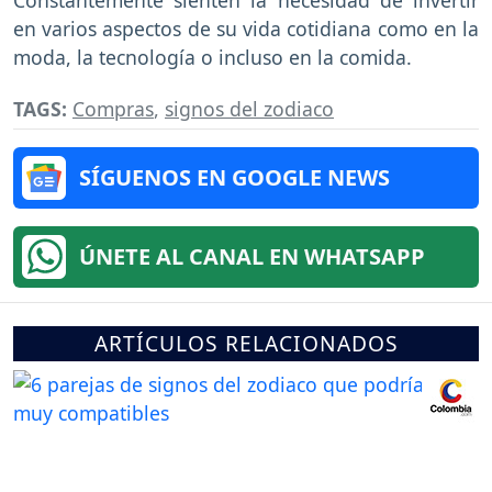
Constantemente sienten la necesidad de invertir
en varios aspectos de su vida cotidiana como en la
moda, la tecnología o incluso en la comida.
TAGS:
Compras
,
signos del zodiaco
SÍGUENOS EN GOOGLE NEWS
ÚNETE AL CANAL EN WHATSAPP
ARTÍCULOS RELACIONADOS