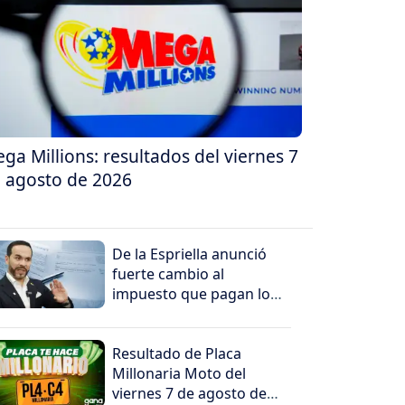
ga Millions: resultados del viernes 7
 agosto de 2026
De la Espriella anunció
fuerte cambio al
impuesto que pagan los
más ricos
Resultado de Placa
Millonaria Moto del
viernes 7 de agosto de