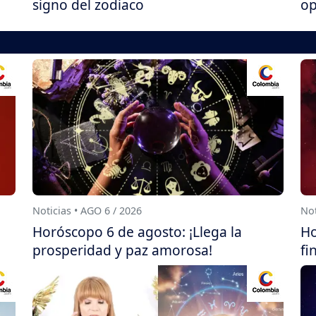
signo del zodiaco
op
Noticias • AGO 6 / 2026
Not
Horóscopo 6 de agosto: ¡Llega la
Ho
prosperidad y paz amorosa!
fi