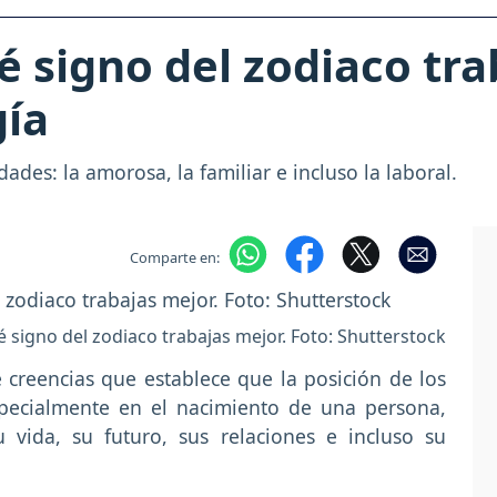
 signo del zodiaco tra
gía
ades: la amorosa, la familiar e incluso la laboral.
Comparte en:
é signo del zodiaco trabajas mejor. Foto: Shutterstock
creencias que establece que la posición de los
pecialmente en el nacimiento de una persona,
vida, su futuro, sus relaciones e incluso su