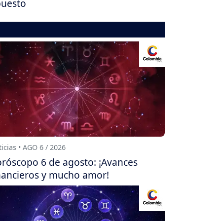
uesto
icias • AGO 6 / 2026
róscopo 6 de agosto: ¡Avances
nancieros y mucho amor!