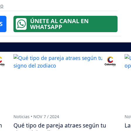
co
ÚNETE AL CANAL EN
S
WHATSAPP
Noticias • NOV 7 / 2024
Not
n
Qué tipo de pareja atraes según tu
La