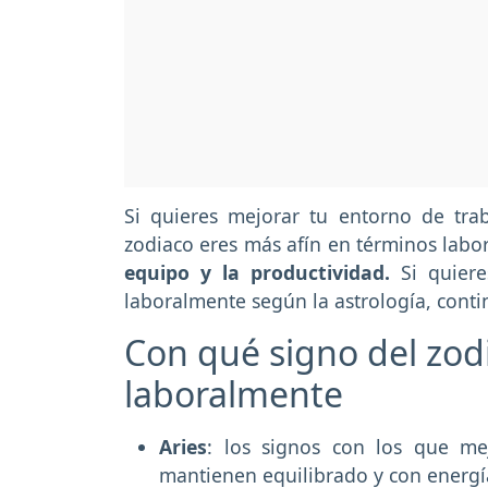
Si quieres mejorar tu entorno de trab
zodiaco eres más afín en términos labor
equipo y la productividad.
Si quiere
laboralmente según la astrología, cont
Con qué signo del zod
laboralmente
Aries
: los signos con los que mej
mantienen equilibrado y con energ