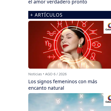
el amor verdadero pronto
+ ARTÍCULOS
Noticias • AGO 6 / 2026
Los signos femeninos con más
encanto natural