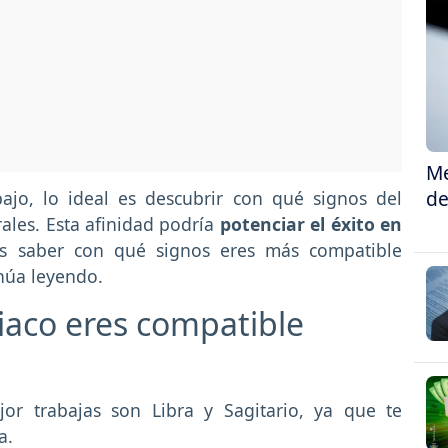
Me
de
ajo, lo ideal es descubrir con qué signos del
ales. Esta afinidad podría
potenciar el éxito en
s saber con qué signos eres más compatible
inúa leyendo.
iaco eres compatible
or trabajas son Libra y Sagitario, ya que te
ía.