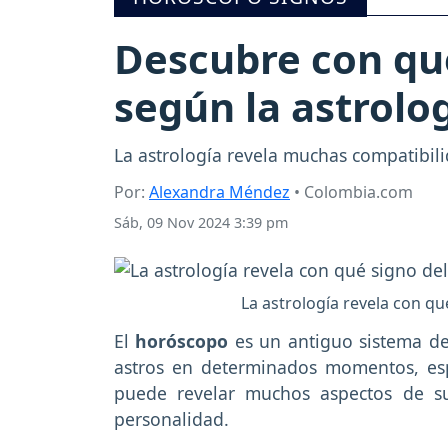
Descubre con qué
según la astrolo
La astrología revela muchas compatibilid
Por:
Alexandra Méndez
• Colombia.com
Sáb, 09 Nov 2024 3:39 pm
La astrología revela con qu
El
horóscopo
es un antiguo sistema de 
astros en determinados momentos, es
puede revelar muchos aspectos de su 
personalidad.