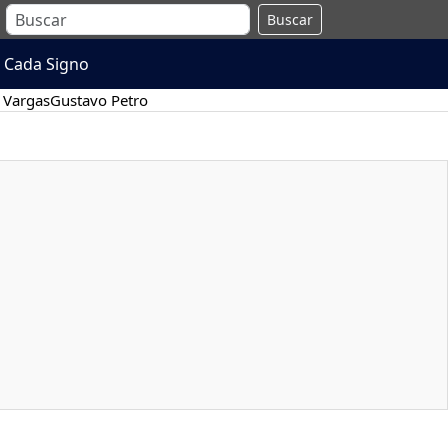
Buscar
 Cada Signo
 Vargas
Gustavo Petro