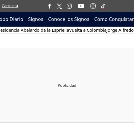
Cartelera
opo Diario
Signos
Conoce los Signos
Cómo Conquistar
esidencial
Abelardo de la Espriella
Vuelta a Colombia
Jorge Alfredo