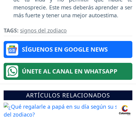
menosprecie. Este mes deberás aprender a ser
más fuerte y tener una mejor autoestima.
TAGS:
signos del zodiaco
SÍGUENOS EN GOOGLE NEWS
ÚNETE AL CANAL EN WHATSAPP
ARTÍCULOS RELACIONADOS