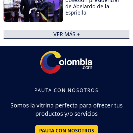
posesión presidencial
de Abelardo de la
Espriella
VER MÁS +
PAUTA CON NOSOTROS
Somos la vitrina perfecta para ofrecer tus
productos y/o servicios
PAUTA CON NOSOTROS