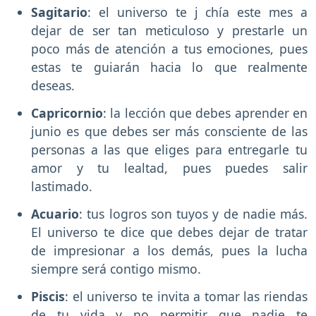
Sagitario
: el universo te j chía este mes a
dejar de ser tan meticuloso y prestarle un
poco más de atención a tus emociones, pues
estas te guiarán hacia lo que realmente
deseas.
Capricornio
: la lección que debes aprender en
junio es que debes ser más consciente de las
personas a las que eliges para entregarle tu
amor y tu lealtad, pues puedes salir
lastimado.
Acuario
: tus logros son tuyos y de nadie más.
El universo te dice que debes dejar de tratar
de impresionar a los demás, pues la lucha
siempre será contigo mismo.
Piscis
: el universo te invita a tomar las riendas
de tu vida y no permitir que nadie te