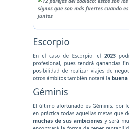
Escorpio
En el caso de Escorpio, el
2023
pod
profesional, pues tendrá ganancias fi
posibilidad de realizar viajes de neg
otros ámbitos también notará la
buena 
Géminis
El último afortunado es Géminis, por 
en práctica todas aquellas metas que 
muchas de sus ambiciones
y será muy
encontrará la forma de tener rentabili