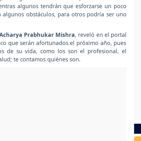
entras algunos tendrán que esforzarse un poco
a algunos obstáculos, para otros podría ser uno
Acharya Prabhukar Mishra
, reveló en el portal
aco que serán afortunados el próximo año, pues
s de su vida, como los son el profesional, el
salud; te contamos quiénes son.