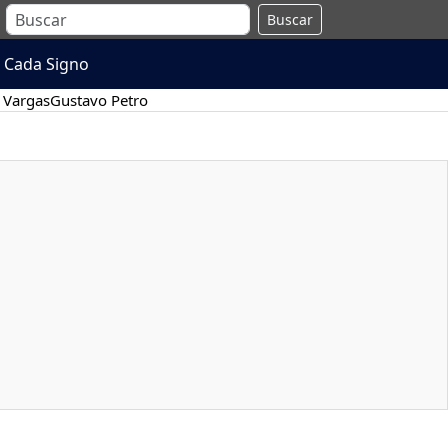
Buscar
 Cada Signo
 Vargas
Gustavo Petro