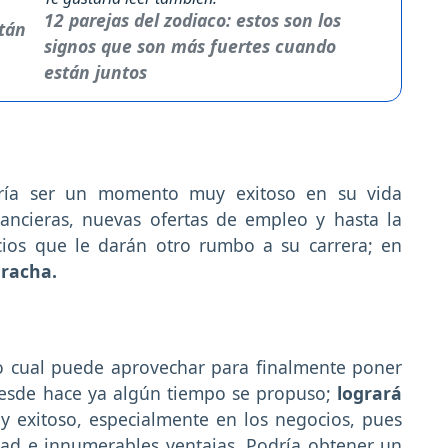
12 parejas del zodiaco: estos son los
signos que son más fuertes cuando
están juntos
ría ser un momento muy exitoso en su vida
nancieras, nuevas ofertas de empleo y hasta la
ocios que le darán otro rumbo a su carrera; en
racha.
lo cual puede aprovechar para finalmente poner
desde hace ya algún tiempo se propuso;
logrará
 exitoso, especialmente en los negocios, pues
dad e innumerables ventajas. Podría obtener un