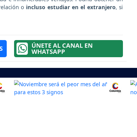
relación o
incluso estudiar en el extranjero
, si
ÚNETE AL CANAL EN
S
WHATSAPP