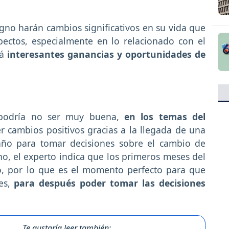
signo harán cambios significativos en su vida que
pectos, especialmente en lo relacionado con el
á
interesantes ganancias y oportunidades de
 podría no ser muy buena,
en los temas del
 cambios positivos gracias a la llegada de una
año para tomar decisiones sobre el cambio de
o, el experto indica que los primeros meses del
o, por lo que es el momento perfecto para que
es,
para después poder tomar las decisiones
Te gustaría leer también: