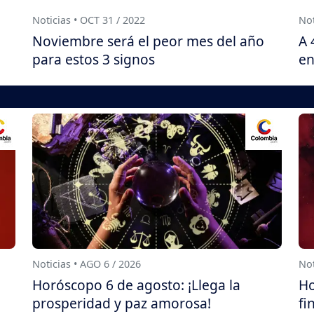
Noticias • OCT 31 / 2022
Not
Noviembre será el peor mes del año
A 
para estos 3 signos
en
Noticias • AGO 6 / 2026
Not
Horóscopo 6 de agosto: ¡Llega la
Ho
prosperidad y paz amorosa!
fi