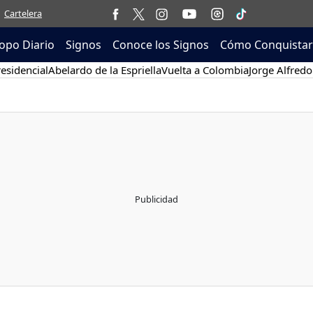
Cartelera
opo Diario
Signos
Conoce los Signos
Cómo Conquistar
esidencial
Abelardo de la Espriella
Vuelta a Colombia
Jorge Alfredo