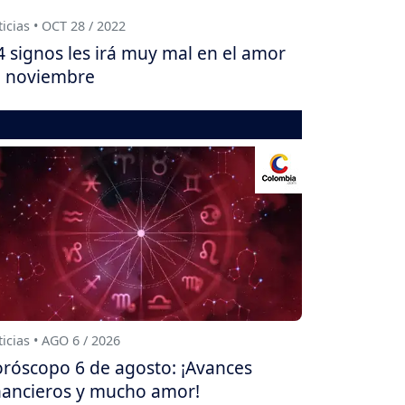
icias • OCT 28 / 2022
4 signos les irá muy mal en el amor
 noviembre
icias • AGO 6 / 2026
róscopo 6 de agosto: ¡Avances
nancieros y mucho amor!