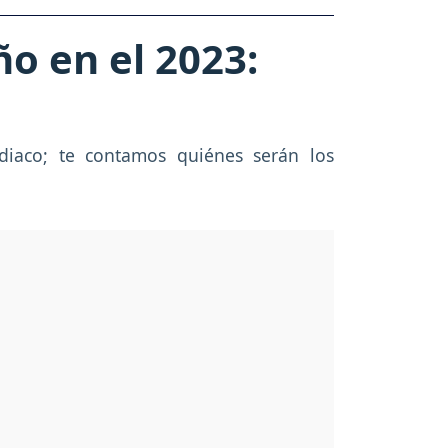
o en el 2023:
odiaco; te contamos quiénes serán los