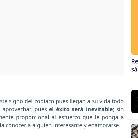
Re
sá
te signo del zodiaco pues llegan a su vida todo
 aprovechar, pues
el éxito será inevitable;
sin
mente proporcional al esfuerzo que le ponga a
ría conocer a alguien interesante y enamorarse.