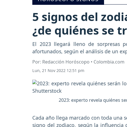
5 signos del zod
¿de quiénes se t
El 2023 llegará lleno de sorpresas p
afortunados, según el análisis de un ex
Por: Redacción Horóscopo • Colombia.com
Lun, 21 Nov 2022 12:51 pm
2023: experto revela quiénes se
Cada año llega marcado con toda una ser
signo del zodiaco, según la influencia 