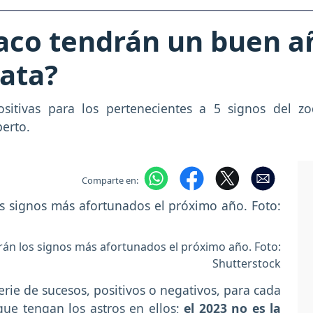
iaco tendrán un buen añ
rata?
ositivas para los pertenecientes a 5 signos del z
perto.
Comparte en:
rán los signos más afortunados el próximo año. Foto:
Shutterstock
ie de sucesos, positivos o negativos, para cada
que tengan los astros en ellos;
el 2023 no es la