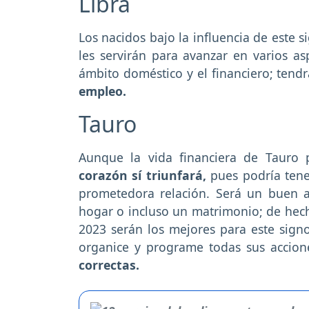
Libra
Los nacidos bajo la influencia de este 
les servirán para avanzar en varios as
ámbito doméstico y el financiero; tendr
empleo.
Tauro
Aunque la vida financiera de Tauro
corazón sí triunfará,
pues podría tener
prometedora relación. Será un buen 
hogar o incluso un matrimonio; de hech
2023 serán los mejores para este sign
organice y programe todas sus accion
correctas.