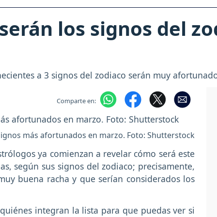
serán los signos del z
cientes a 3 signos del zodiaco serán muy afortunados; 
Comparte en:
signos más afortunados en marzo. Foto: Shutterstock
astrólogos ya comienzan a revelar cómo será este
s, según sus signos del zodiaco; precisamente,
 muy buena racha y que serían considerados los
uiénes integran la lista para que puedas ver si