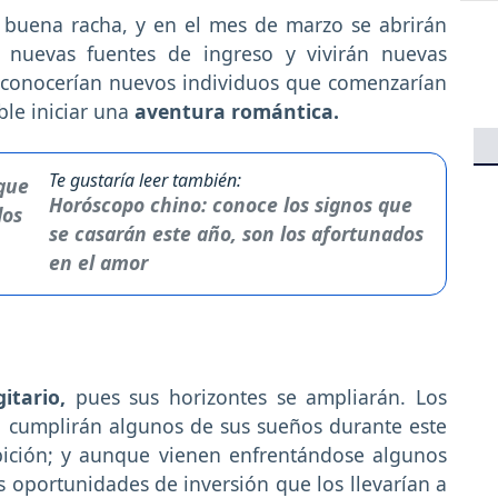
 buena racha, y en el mes de marzo se abrirán
 nuevas fuentes de ingreso y vivirán nuevas
s conocerían nuevos individuos que comenzarían
ible iniciar una
aventura romántica.
Te gustaría leer también:
Horóscopo chino: conoce los signos que
se casarán este año, son los afortunados
en el amor
gitario,
pues sus horizontes se ampliarán. Los
no cumplirán algunos de sus sueños durante este
bición; y aunque vienen enfrentándose algunos
 oportunidades de inversión que los llevarían a