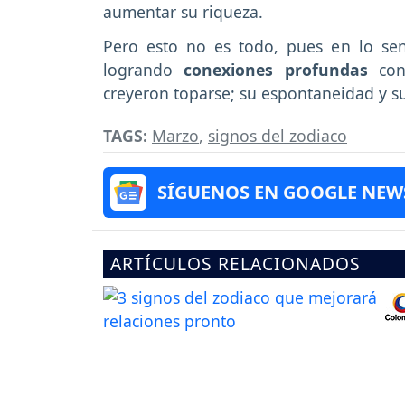
aumentar su riqueza.
Pero esto no es todo, pues en lo sen
logrando
conexiones profundas
co
creyeron toparse; su espontaneidad y su
TAGS:
Marzo
,
signos del zodiaco
SÍGUENOS EN GOOGLE NEW
ARTÍCULOS RELACIONADOS