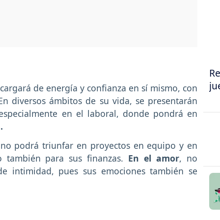
Re
ju
ecargará de energía y confianza en sí mismo, con
En diversos ámbitos de su vida, se presentarán
 especialmente en el laboral, donde pondrá en
.
no podrá triunfar en proyectos en equipo y en
so también para sus finanzas.
En el amor
, no
de intimidad, pues sus emociones también se