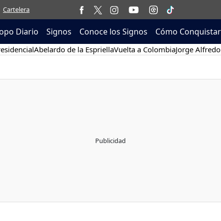
Cartelera
opo Diario
Signos
Conoce los Signos
Cómo Conquistar
esidencial
Abelardo de la Espriella
Vuelta a Colombia
Jorge Alfredo