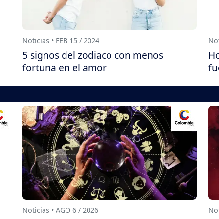
Noticias • FEB 15 / 2024
Not
5 signos del zodiaco con menos
Ho
fortuna en el amor
fu
Noticias • AGO 6 / 2026
Not