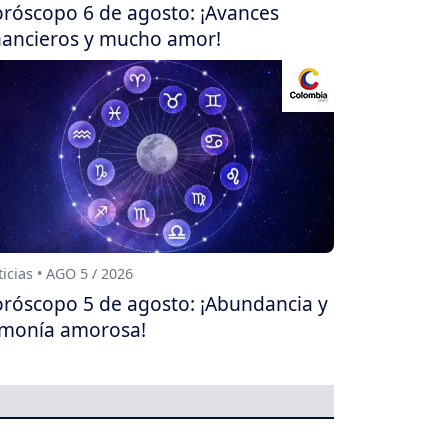
róscopo 6 de agosto: ¡Avances
nancieros y mucho amor!
icias • AGO 5 / 2026
róscopo 5 de agosto: ¡Abundancia y
monía amorosa!