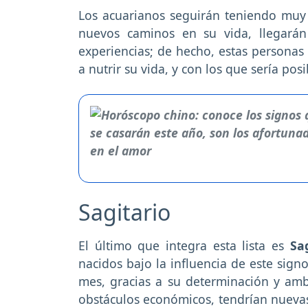
Los acuarianos seguirán teniendo muy
nuevos caminos en su vida, llegarán
experiencias; de hecho, estas persona
a nutrir su vida, y con los que sería pos
Sagitario
El último que integra esta lista es
Sa
nacidos bajo la influencia de este sig
mes, gracias a su determinación y am
obstáculos económicos, tendrían nuevas