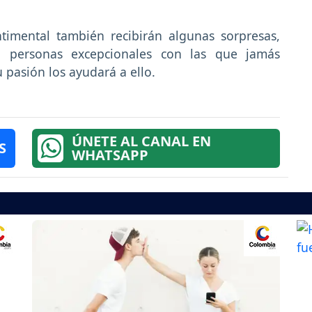
timental también recibirán algunas sorpresas,
n personas excepcionales con las que jamás
 pasión los ayudará a ello.
ÚNETE AL CANAL EN
S
WHATSAPP