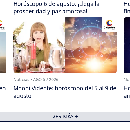
Horóscopo 6 de agosto: ¡Llega la
Ho
prosperidad y paz amorosa!
fi
Noticias • AGO 5 / 2026
Not
 en
Mhoni Vidente: horóscopo del 5 al 9 de
Ho
agosto
ar
VER MÁS +