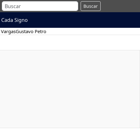
Buscar
 Cada Signo
 Vargas
Gustavo Petro