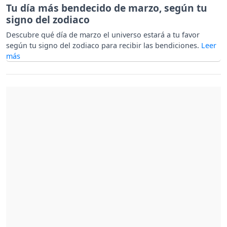
Tu día más bendecido de marzo, según tu
signo del zodiaco
Descubre qué día de marzo el universo estará a tu favor
según tu signo del zodiaco para recibir las bendiciones.