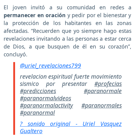
El joven invitó a su comunidad en redes a
permanecer en oración
y pedir por el bienestar y
la protección de los habitantes en las zonas
afectadas. “Recuerden que yo siempre hago estas
revelaciones invitando a las personas a estar cerca
de Dios, a que busquen de él en su corazón”,
concluyó.
@uriel_revelaciones799
revelacion espiritual fuerte movimiento
sismico por presentar
#profecias
#predicciones
#paranormale
#paranormalvideos
#paranormalactivity
#paranormales
#paranormal
? sonido original - Uriel Vasquez
Gualtero