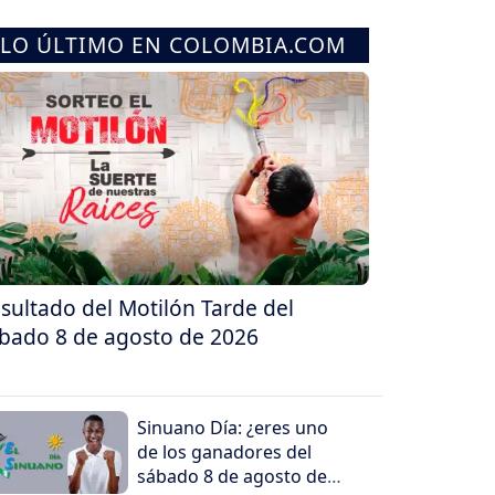
LO ÚLTIMO EN COLOMBIA.COM
sultado del Motilón Tarde del
bado 8 de agosto de 2026
Sinuano Día: ¿eres uno
de los ganadores del
sábado 8 de agosto de