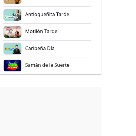
Antioqueñita Tarde
Motilón Tarde
Caribeña Día
Samán de la Suerte