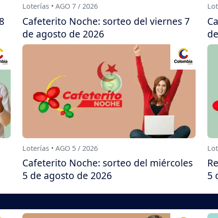
Loterías • AGO 7 / 2026
Lot
8
Cafeterito Noche: sorteo del viernes 7
Ca
de agosto de 2026
de
Loterías • AGO 5 / 2026
Lot
Cafeterito Noche: sorteo del miércoles
Re
5 de agosto de 2026
5 