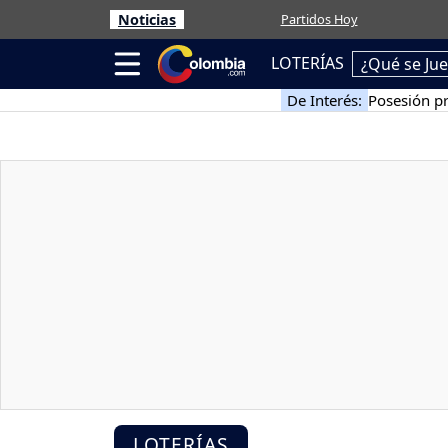
Noticias
Partidos Hoy
LOTERÍAS
¿Qué se Ju
De Interés:
Posesión pr
LOTERÍAS