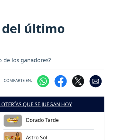
 del último
no de los ganadores?
COMPARTE EN:
LOTERÍAS QUE SE JUEGAN HOY
Dorado Tarde
Astro Sol