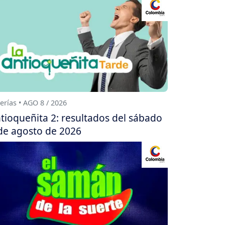
erías • AGO 8 / 2026
tioqueñita 2: resultados del sábado
de agosto de 2026