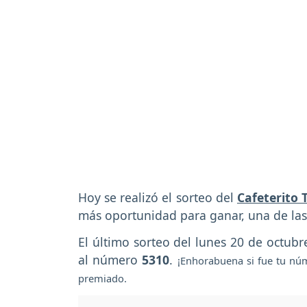
Hoy se realizó el sorteo del
Cafeterito 
más oportunidad para ganar, una de las
El último sorteo del lunes 20 de octub
al número
5310
.
¡Enhorabuena si fue tu númer
premiado.