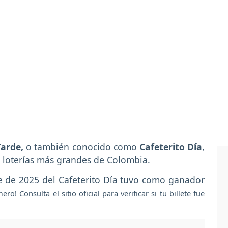
Tarde
,
o también conocido como
Cafeterito Día
,
 loterías más grandes de Colombia.
re de 2025 del Cafeterito Día tuvo como ganador
o! Consulta el sitio oficial para verificar si tu billete fue