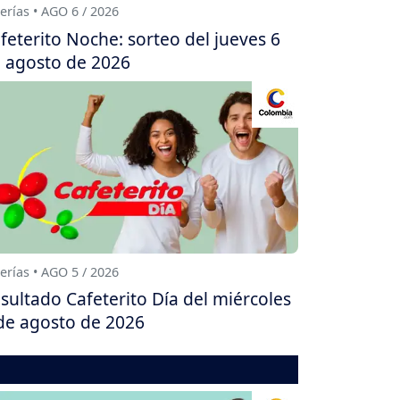
erías • AGO 6 / 2026
feterito Noche: sorteo del jueves 6
 agosto de 2026
erías • AGO 5 / 2026
sultado Cafeterito Día del miércoles
de agosto de 2026