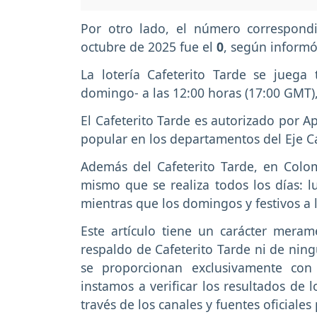
Por otro lado, el número correspond
octubre de 2025 fue el
0
, según informó
La lotería Cafeterito Tarde se juega
domingo- a las 12:00 horas (17:00 GMT)
El Cafeterito Tarde es autorizado por A
popular en los departamentos del Eje C
Además del Cafeterito Tarde, en Colo
mismo que se realiza todos los días: l
mientras que los domingos y festivos a 
Este artículo tiene un carácter meram
respaldo de Cafeterito Tarde ni de nin
se proporcionan exclusivamente con 
instamos a verificar los resultados de l
través de los canales y fuentes oficiale