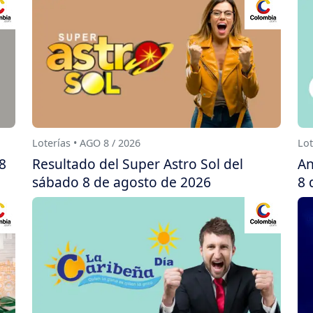
Loterías • AGO 8 / 2026
Lot
8
Resultado del Super Astro Sol del
An
sábado 8 de agosto de 2026
8 