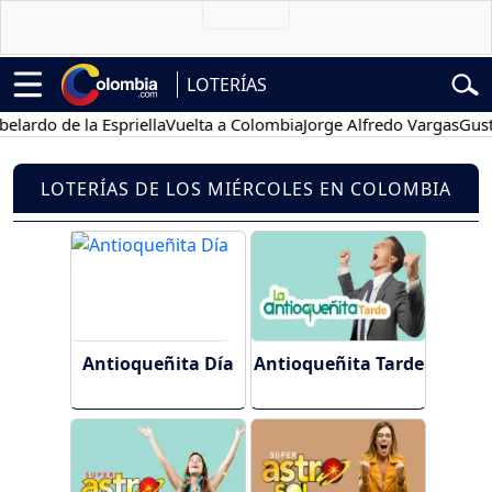
LOTERÍAS
ardo de la Espriella
Vuelta a Colombia
Jorge Alfredo Vargas
Gustav
LOTERÍAS DE LOS MIÉRCOLES EN COLOMBIA
Antioqueñita Día
Antioqueñita Tarde