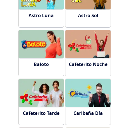
Astro Luna
Astro Sol
Baloto
Cafeterito Noche
Cafeterito Tarde
Caribeña Día