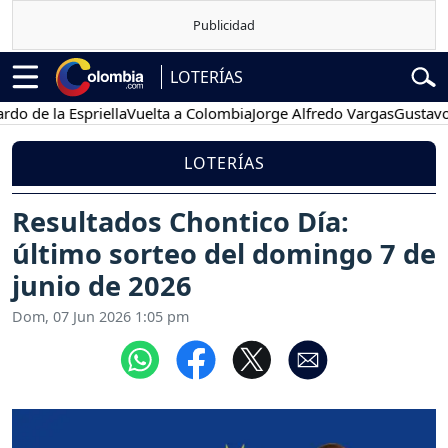
LOTERÍAS
 la Espriella
Vuelta a Colombia
Jorge Alfredo Vargas
Gustavo Petr
LOTERÍAS
Resultados Chontico Día:
último sorteo del domingo 7 de
junio de 2026
Dom, 07 Jun 2026 1:05 pm