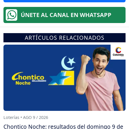
ÚNETE AL CANAL EN WHATSAPP
ARTÍCULOS RELACIONADOS
Loterías • AGO 9 / 2026
Chontico Noche: resultados del domingo 9 de