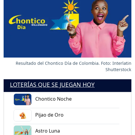
Resultado del Chontico Día de Colombia. Foto: Interlatin
Shutterstock
LOTERÍAS QUE SE JUEGAN HOY
Chontico Noche
Pijao de Oro
Astro Luna