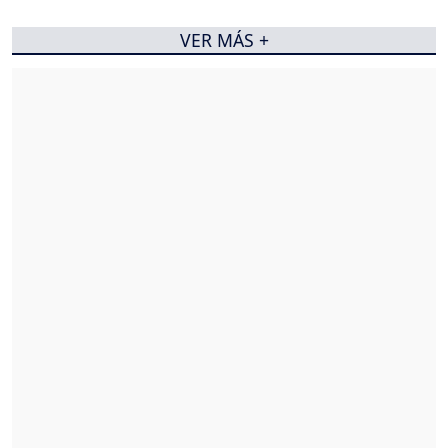
VER MÁS +