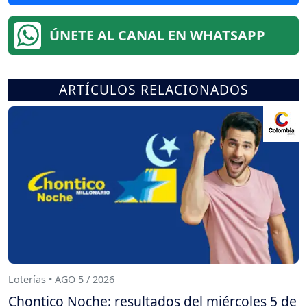
ÚNETE AL CANAL EN WHATSAPP
ARTÍCULOS RELACIONADOS
Loterías • AGO 5 / 2026
Chontico Noche: resultados del miércoles 5 de