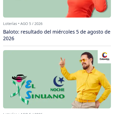
Loterías • AGO 5 / 2026
Baloto: resultado del miércoles 5 de agosto de
2026