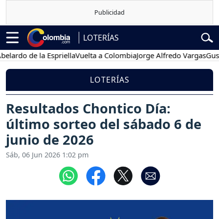
LOTERÍAS
o de la Espriella
Vuelta a Colombia
Jorge Alfredo Vargas
Gustavo P
LOTERÍAS
Resultados Chontico Día:
último sorteo del sábado 6 de
junio de 2026
Sáb, 06 Jun 2026 1:02 pm