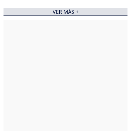
VER MÁS +