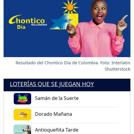
Resultado del Chontico Día de Colombia. Foto: Interlatin
Shutterstock
LOTERÍAS QUE SE JUEGAN HOY
Samán de la Suerte
Dorado Mañana
Antioqueñita Tarde