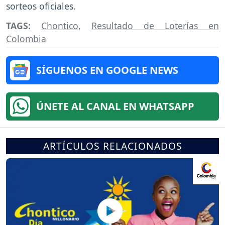
sorteos oficiales.
TAGS:
Chontico
,
Resultado de Loterías en
Colombia
SÍGUENOS EN GOOGLE NEWS
ÚNETE AL CANAL EN WHATSAPP
ARTÍCULOS RELACIONADOS