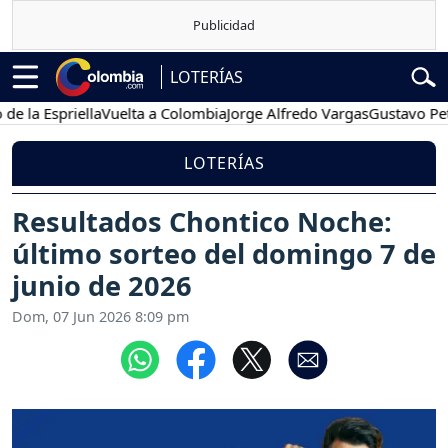
LOTERÍAS
 Espriella
Vuelta a Colombia
Jorge Alfredo Vargas
Gustavo Petro
LOTERÍAS
Resultados Chontico Noche:
último sorteo del domingo 7 de
junio de 2026
Dom, 07 Jun 2026 8:09 pm