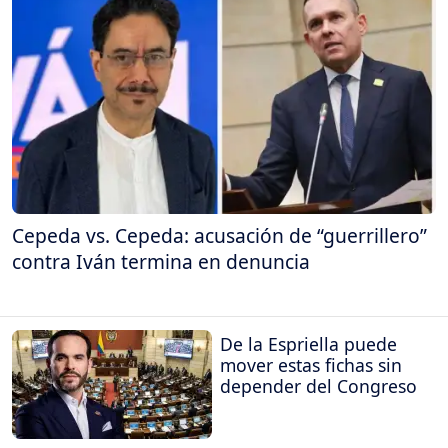
Cepeda vs. Cepeda: acusación de “guerrillero”
contra Iván termina en denuncia
De la Espriella puede
mover estas fichas sin
depender del Congreso