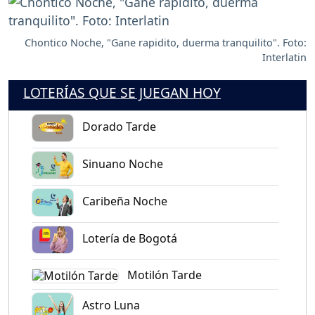
Chontico Noche, "Gane rapidito, duerma tranquilito". Foto:
Interlatin
LOTERÍAS QUE SE JUEGAN HOY
Dorado Tarde
Sinuano Noche
Caribeña Noche
Lotería de Bogotá
Motilón Tarde
Astro Luna