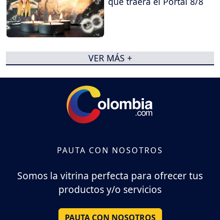
qué traerá el Portal 8/8
VER MÁS +
PAUTA CON NOSOTROS
Somos la vitrina perfecta para ofrecer tus
productos y/o servicios
PAUTA CON NOSOTROS