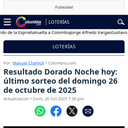
LOTERÍAS
 la Espriella
Vuelta a Colombia
Jorge Alfredo Vargas
Gustavo Petro
LOTERÍAS
Por:
Manuel Chamolí
• Colombia.com
Resultado Dorado Noche hoy:
último sorteo del domingo 26
de octubre de 2025
Actualización
•
Dom, 26 Oct 2025 7:30 pm