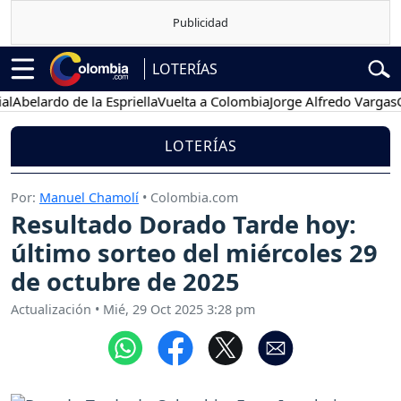
LOTERÍAS
elardo de la Espriella
Vuelta a Colombia
Jorge Alfredo Vargas
Gust
LOTERÍAS
Por:
Manuel Chamolí
• Colombia.com
Resultado Dorado Tarde hoy:
último sorteo del miércoles 29
de octubre de 2025
Actualización
•
Mié, 29 Oct 2025 3:28 pm