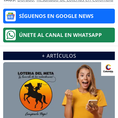
SÍGUENOS EN GOOGLE NEWS
ÚNETE AL CANAL EN WHATSAPP
+ ARTÍCULOS