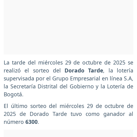
La tarde del miércoles 29 de octubre de 2025 se
realizó el sorteo del
Dorado Tarde
, la lotería
supervisada por el Grupo Empresarial en línea S.A,
la Secretaría Distrital del Gobierno y la Lotería de
Bogotá.
El último sorteo del miércoles 29 de octubre de
2025 de Dorado Tarde tuvo como ganador al
número
6300
.