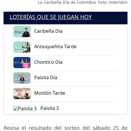
La Caribeña Día de Colombia. Foto: Interlatin
LOTERÍAS QUE SE JUEGAN HOY
Caribeña Día
Antioqueñita Tarde
Chontico Día
Paisita Día
Motilón Tarde
Paisita 3
Revisa el resultado del sorteo del sábado 25 de